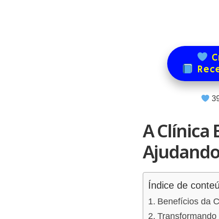
Cr
Rece
3
A Clínica
Ajudando 
Índice de conte
Benefícios da 
Transformando 