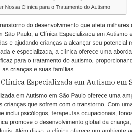
er Nossa Clínica para o Tratamento do Autismo
ranstorno do desenvolvimento que afeta milhares 
 São Paulo, a Clínica Especializada em Autismo 
das e ajudando crianças a alcançar seu potencial
ada e especializada, a clínica oferece uma abor
ficaz para o tratamento do autismo, proporcionan
a as crianças e suas famílias.
 Clínica Especializada em Autismo em 
alizada em Autismo em São Paulo oferece uma am
as crianças que sofrem com o transtorno. Com u
que inclui psicólogos, terapeutas ocupacionais, fon
nica promove o desenvolvimento global da criança
iduais. Além disso, a clínica oferece um ambiente 