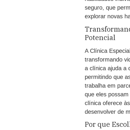
seguro, que permi
explorar novas ha
Transformand
Potencial
A Clínica Especi
transformando vi
a clínica ajuda a
permitindo que as
trabalha em parce
que eles possam 
clínica oferece à
desenvolver de ma
Por que Escol