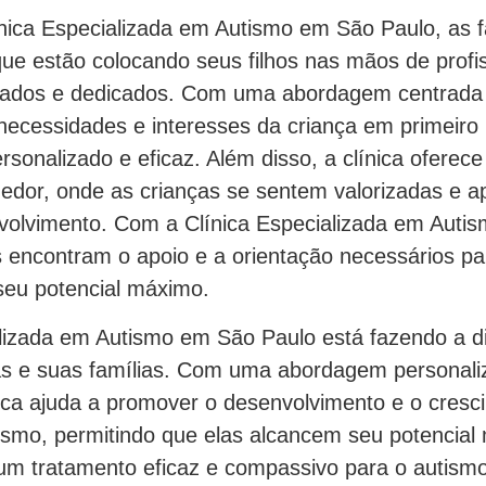
ínica Especializada em Autismo em São Paulo, as 
que estão colocando seus filhos nas mãos de profi
icados e dedicados. Com uma abordagem centrada 
 necessidades e interesses da criança em primeiro 
sonalizado e eficaz. Além disso, a clínica ofere
hedor, onde as crianças se sentem valorizadas e 
volvimento. Com a Clínica Especializada em Auti
s encontram o apoio e a orientação necessários pa
 seu potencial máximo.
alizada em Autismo em São Paulo está fazendo a di
as e suas famílias. Com uma abordagem personali
nica ajuda a promover o desenvolvimento e o cres
ismo, permitindo que elas alcancem seu potencial
um tratamento eficaz e compassivo para o autismo