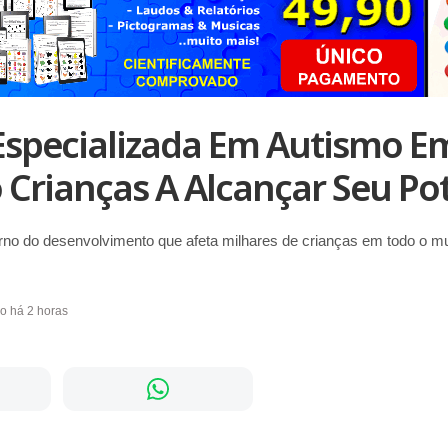
 Especializada Em Autismo Em
Crianças A Alcançar Seu Pot
rno do desenvolvimento que afeta milhares de crianças em todo o m
do há 2 horas