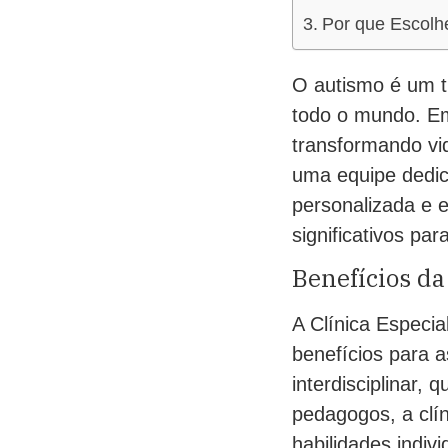
Por que Escolh
O autismo é um t
todo o mundo. Em
transformando vi
uma equipe dedic
personalizada e e
significativos par
Benefícios da
A Clínica Especi
benefícios para 
interdisciplinar, 
pedagogos, a clí
habilidades indiv