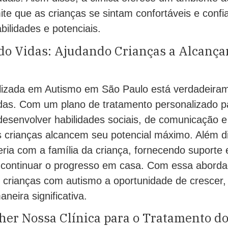
te que as crianças se sintam confortáveis e confi
bilidades e potenciais.
o Vidas: Ajudando Crianças a Alcança
alizada em Autismo em São Paulo está verdadeira
das. Com um plano de tratamento personalizado pa
 desenvolver habilidades sociais, de comunicação e
 crianças alcancem seu potencial máximo. Além dis
ria com a família da criança, fornecendo suporte 
continuar o progresso em casa. Com essa abordag
s crianças com autismo a oportunidade de crescer,
neira significativa.
her Nossa Clínica para o Tratamento d