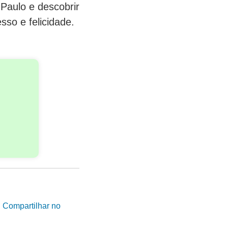
Paulo e descobrir
so e felicidade.
|
Compartilhar no