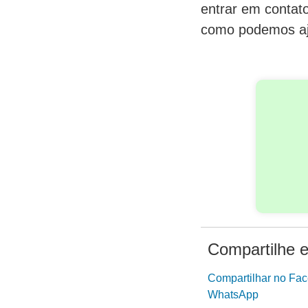
entrar em contat
como podemos ajud
Compartilhe e
Compartilhar no Fa
WhatsApp