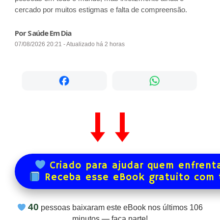
cercado por muitos estigmas e falta de compreensão.
Por Saúde Em Dia
07/08/2026 20:21 - Atualizado há 2 horas
Criado para ajudar quem enfrenta
Receba esse eBook gratuito com
40
pessoas baixaram este eBook nos últimos
106
minutos — faça parte!