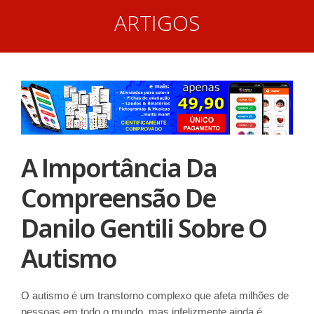
ARTIGOS
A Importância Da
Compreensão De
Danilo Gentili Sobre O
Autismo
O autismo é um transtorno complexo que afeta milhões de
pessoas em todo o mundo, mas infelizmente ainda é