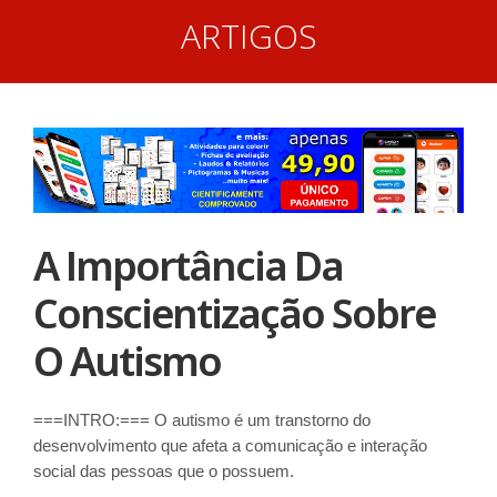
ARTIGOS
A Importância Da
Conscientização Sobre
O Autismo
===INTRO:=== O autismo é um transtorno do
desenvolvimento que afeta a comunicação e interação
social das pessoas que o possuem.