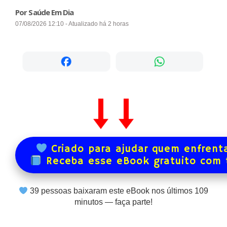
Por Saúde Em Dia
07/08/2026 12:10 - Atualizado há 2 horas
Criado para ajudar quem enfrenta
Receba esse eBook gratuito com
40
pessoas baixaram este eBook nos últimos
109
minutos — faça parte!