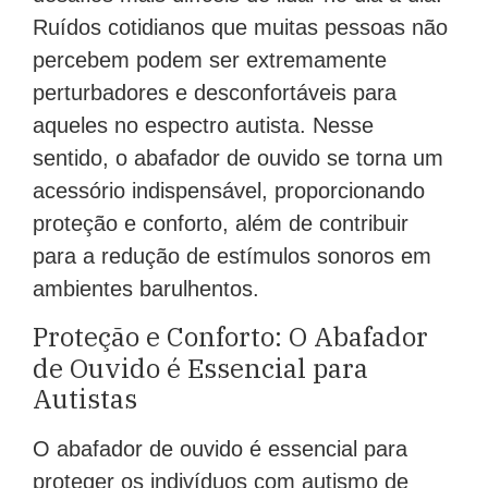
Ruídos cotidianos que muitas pessoas não
percebem podem ser extremamente
perturbadores e desconfortáveis para
aqueles no espectro autista. Nesse
sentido, o abafador de ouvido se torna um
acessório indispensável, proporcionando
proteção e conforto, além de contribuir
para a redução de estímulos sonoros em
ambientes barulhentos.
Proteção e Conforto: O Abafador
de Ouvido é Essencial para
Autistas
O abafador de ouvido é essencial para
proteger os indivíduos com autismo de