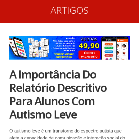
ARTIGOS
A Importância Do
Relatório Descritivo
Para Alunos Com
Autismo Leve
O autismo leve é um transtorno do espectro autista que
afeta a capacidade de comunicação e interação social do