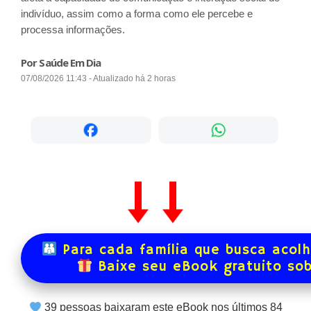
indivíduo, assim como a forma como ele percebe e
processa informações.
Por Saúde Em Dia
07/08/2026 11:43 - Atualizado há 2 horas
Para cada família que busca acol
Baixe seu eBook gratuito so
39
pessoas baixaram este eBook nos últimos
84