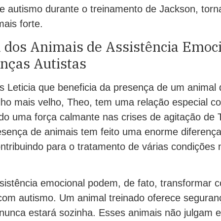
de autismo durante o treinamento de Jackson, tor
mais forte.
a dos Animais de Assistência Emoc
anças Autistas
 Leticia que beneficia da presença de um animal 
lho mais velho, Theo, tem uma relação especial co
sido uma força calmante nas crises de agitação de
resença de animais tem feito uma enorme diferença
ontribuindo para o tratamento de várias condições 
sistência emocional podem, de fato, transformar 
com autismo. Um animal treinado oferece seguran
nunca estará sozinha. Esses animais não julgam 