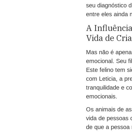
seu diagnóstico 
entre eles ainda 
A Influênci
Vida de Cri
Mas não é apenas
emocional. Seu fi
Este felino tem 
com Leticia, a p
tranquilidade e c
emocionais.
Os animais de as
vida de pessoas 
de que a pessoa 