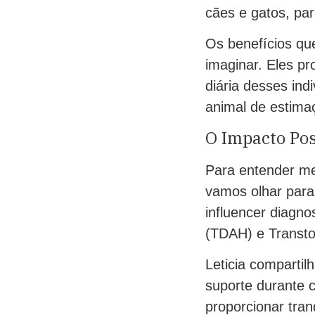
cães e gatos, par
Os benefícios qu
imaginar. Eles p
diária desses in
animal de estimaç
O Impacto Pos
Para entender me
vamos olhar para 
influencer diagno
(TDAH) e Transto
Leticia compartil
suporte durante 
proporcionar tran