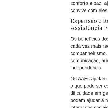
conforto e paz, 
convive com eles
Expansão e R
Assistência 
Os benefícios do
cada vez mais re
companheirismo. 
comunicação, au
independência.
Os AAEs ajudam a
o que pode ser e
dificuldade em g
podem ajudar a m
interações sociai