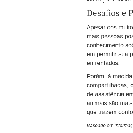
Desafios e P
Apesar dos muito
mais pessoas poss
conhecimento sobr
em permitir sua 
enfrentados.
Porém, à medida 
compartilhadas, 
de assistência e
animais são mais
que trazem confor
Baseado em informaçõe