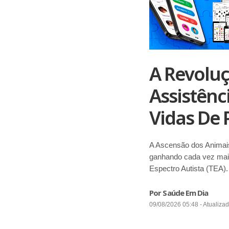
A Revolu
Assistên
Vidas De
A Ascensão dos Animais
ganhando cada vez mais
Espectro Autista (TEA).
Por Saúde Em Dia
09/08/2026 05:48 - Atualiza