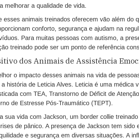
a melhorar a qualidade de vida.
e esses animais treinados oferecem vão além do 
roporcionam conforto, segurança e ajudam na regu
divíduos. Para muitas pessoas com autismo, a pre
ão treinado pode ser um ponto de referência const
itivo dos Animais de Assistência Emoc
lhor o impacto desses animais na vida de pessoa
a história de Leticia Alves. Leticia é uma médica v
sticada com TEA, Transtorno de Déficit de Atenção
rno de Estresse Pós-Traumático (TEPT).
ha sua vida com Jackson, um border collie treinado
crises de pânico. A presença de Jackson tem sido 
quilidade e segurança em diversas situações. A in