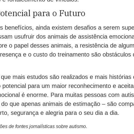
otencial para o Futuro
s benefícios, ainda existem desafios a serem sup
am usufruir dos animais de assistência emocional
e o papel desses animais, a resistência de alguma
presença e o custo do treinamento são obstáculos
que mais estudos são realizados e mais histórias
o potencial para um maior reconhecimento e aceit
mocional é enorme. Para muitas pessoas com auti
 do que apenas animais de estimação – são compa
to, segurança e alegria para o seu dia a dia.
s de fontes jornalísticas sobre autismo.