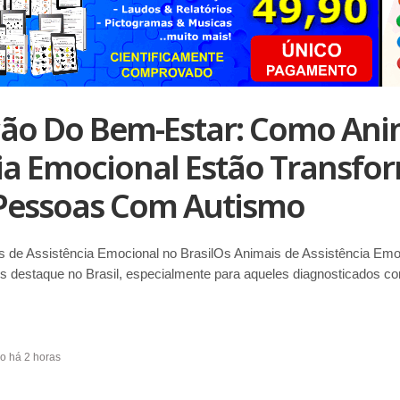
ção Do Bem-Estar: Como Ani
cia Emocional Estão Transf
 Pessoas Com Autismo
 de Assistência Emocional no BrasilOs Animais de Assistência Emo
 destaque no Brasil, especialmente para aqueles diagnosticados c
do há 2 horas