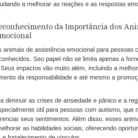
ajudando a melhorar as reações e as respostas em
.
econhecimento da Importância dos Ani
Emocional
s animais de assistência emocional para pessoas
conhecidos. Seu papel não se limita apenas a forn
Seus impactos vão muito além, incluindo a melhor
mento da responsabilidade e até mesmo a promoç
 diminuir as crises de ansiedade e pânico e a re
specialmente útil para pessoas com autismo, que 
erenciar seus sentimentos. Além disso, esses ani
elhorar as habilidades sociais, oferecendo oportu
s e fortalecimento de vínculos.