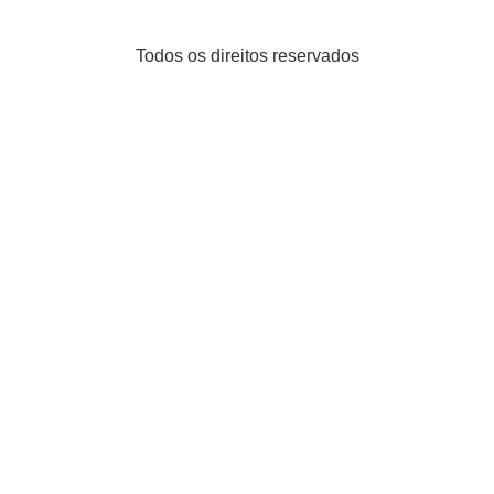
Todos os direitos reservados