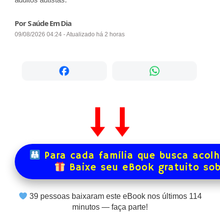
Por Saúde Em Dia
09/08/2026 04:24 - Atualizado há 2 horas
Para cada família que busca acol
Baixe seu eBook gratuito so
39
pessoas baixaram este eBook nos últimos
114
minutos — faça parte!