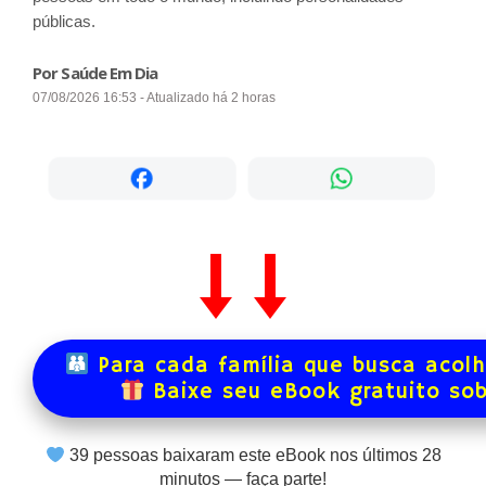
públicas.
Por Saúde Em Dia
07/08/2026 16:53 - Atualizado há 2 horas
Para cada família que busca acol
Baixe seu eBook gratuito so
39
pessoas baixaram este eBook nos últimos
28
minutos — faça parte!