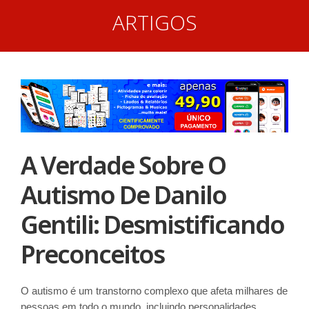
ARTIGOS
A Verdade Sobre O
Autismo De Danilo
Gentili: Desmistificando
Preconceitos
O autismo é um transtorno complexo que afeta milhares de
pessoas em todo o mundo, incluindo personalidades