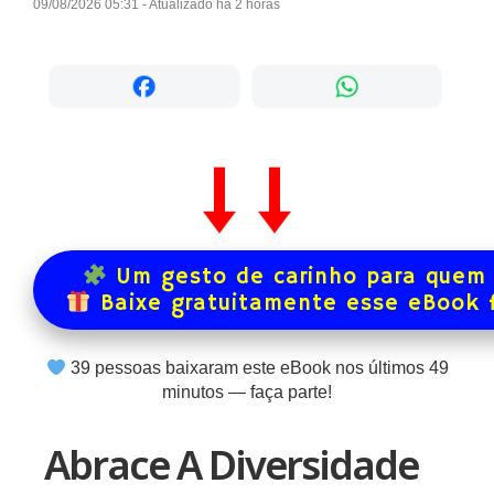
09/08/2026 05:31 - Atualizado há 2 horas
Um gesto de carinho para quem 
Baixe gratuitamente esse eBook 
39
pessoas baixaram este eBook nos últimos
49
minutos — faça parte!
Abrace A Diversidade