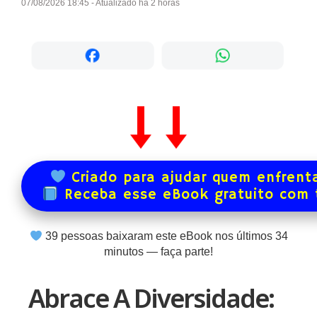
07/08/2026 18:45 - Atualizado há 2 horas
Criado para ajudar quem enfrenta
Receba esse eBook gratuito com
39
pessoas baixaram este eBook nos últimos
34
minutos — faça parte!
Abrace A Diversidade: