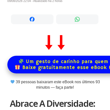
09/08/2026 22:04 - Atualizado há 2 horas
Um gesto de carinho para quem 
Baixe gratuitamente esse eBook 
39
pessoas baixaram este eBook nos últimos
93
minutos — faça parte!
Abrace A Diversidade: