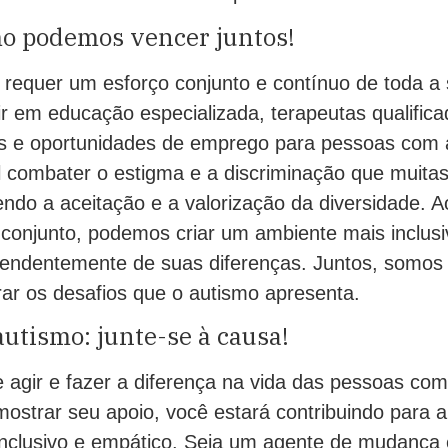
o podemos vencer juntos!
 requer um esforço conjunto e contínuo de toda a
ir em educação especializada, terapeutas qualificad
vas e oportunidades de emprego para pessoas com
al combater o estigma e a discriminação que muita
ndo a aceitação e a valorização da diversidade. A
conjunto, podemos criar um ambiente mais inclusi
pendentemente de suas diferenças. Juntos, somos 
ar os desafios que o autismo apresenta.
utismo: junte-se à causa!
 agir e fazer a diferença na vida das pessoas com
mostrar seu apoio, você estará contribuindo para 
clusivo e empático. Seja um agente de mudança 