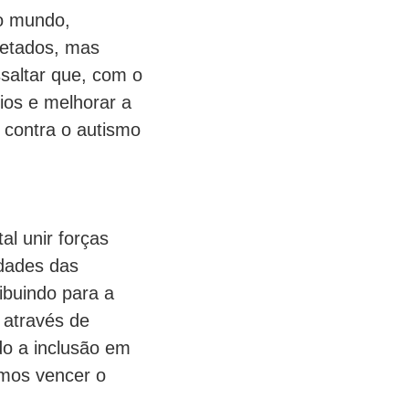
 o mundo,
fetados, mas
saltar que, com o
ios e melhorar a
 contra o autismo
al unir forças
idades das
ibuindo para a
 através de
do a inclusão em
emos vencer o