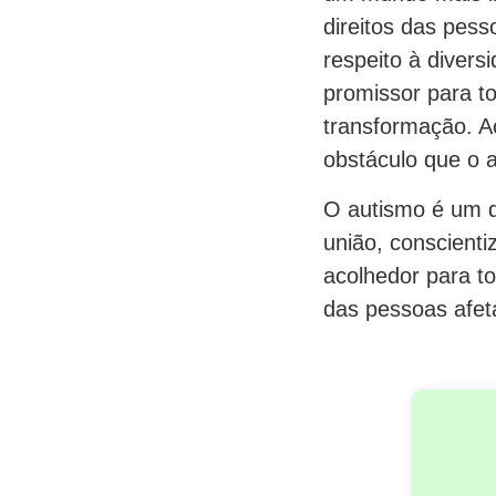
direitos das pes
respeito à divers
promissor para to
transformação. Ac
obstáculo que o 
O autismo é um 
união, conscient
acolhedor para to
das pessoas afet