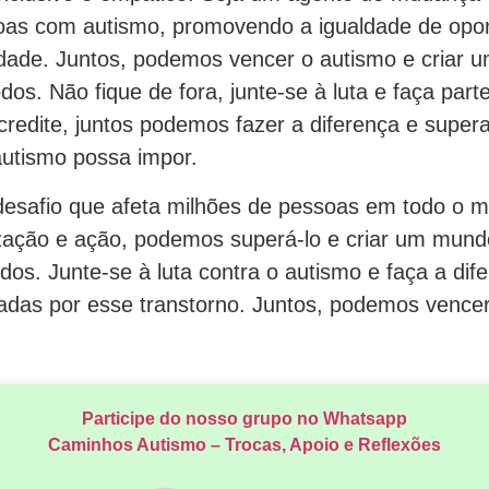
soas com autismo, promovendo a igualdade de opo
idade. Juntos, podemos vencer o autismo e criar u
dos. Não fique de fora, junte-se à luta e faça part
redite, juntos podemos fazer a diferença e super
autismo possa impor.
desafio que afeta milhões de pessoas em todo o
ização e ação, podemos superá-lo e criar um mundo
dos. Junte-se à luta contra o autismo e faça a dif
adas por esse transtorno. Juntos, podemos vencer
Participe do nosso grupo no Whatsapp
Caminhos Autismo – Trocas, Apoio e Reflexões