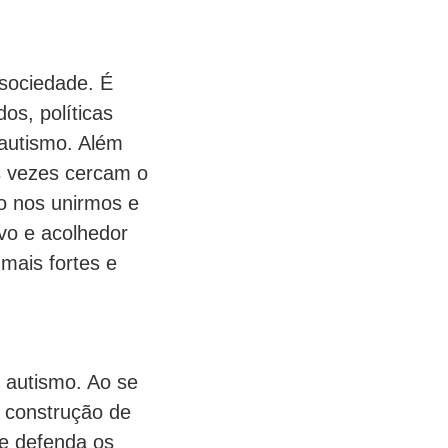
 sociedade. É
os, políticas
 autismo. Além
s vezes cercam o
o nos unirmos e
vo e acolhedor
mais fortes e
 autismo. Ao se
a construção de
e defenda os