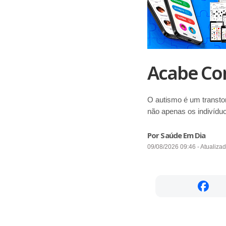
Acabe Co
O autismo é um transto
não apenas os indivídu
Por Saúde Em Dia
09/08/2026 09:46 - Atualiza