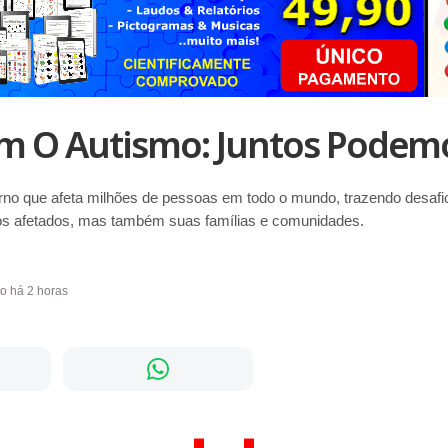
m O Autismo: Juntos Podemo
rno que afeta milhões de pessoas em todo o mundo, trazendo desafio
os afetados, mas também suas famílias e comunidades.
do há 2 horas