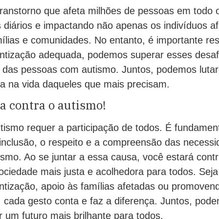
ranstorno que afeta milhões de pessoas em todo
s diários e impactando não apenas os indivíduos a
lias e comunidades. No entanto, é importante res
entização adequada, podemos superar esses desaf
a das pessoas com autismo. Juntos, podemos lutar
ça na vida daqueles que mais precisam.
ta contra o autismo!
utismo requer a participação de todos. É fundament
inclusão, o respeito e a compreensão das necess
smo. Ao se juntar a essa causa, você estará contr
ociedade mais justa e acolhedora para todos. Seja
ntização, apoio às famílias afetadas ou promoven
, cada gesto conta e faz a diferença. Juntos, pod
r um futuro mais brilhante para todos.