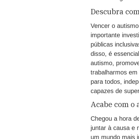
Descubra com
Vencer o autismo
importante invest
públicas inclusi
disso, é essenci
autismo, promove
trabalharmos em 
para todos, inde
capazes de super
Acabe com o a
Chegou a hora de
juntar à causa e 
um mundo mais in