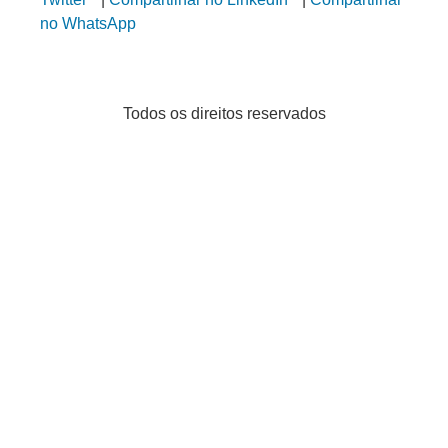
no WhatsApp
Todos os direitos reservados