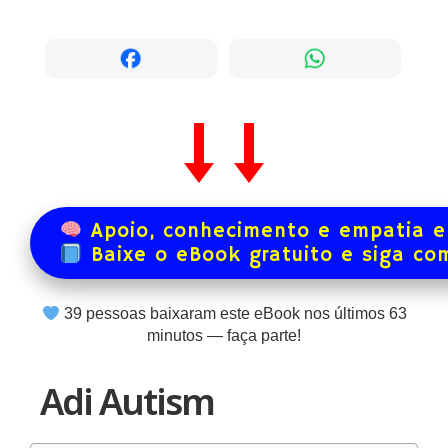
Apoio, conhecimento e empatia e
Baixe o eBook gratuito e siga co
39
pessoas baixaram este eBook nos últimos
63
minutos — faça parte!
Adi Autism