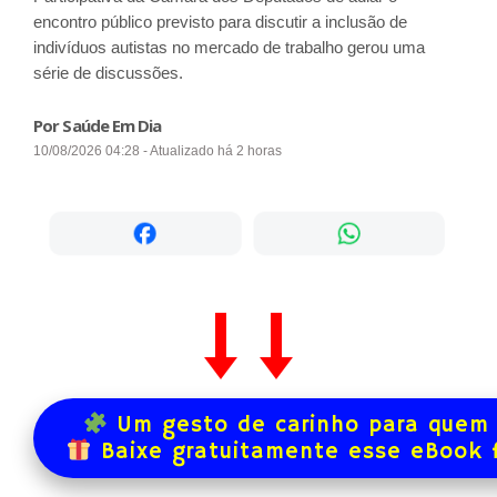
encontro público previsto para discutir a inclusão de
indivíduos autistas no mercado de trabalho gerou uma
série de discussões.
Por Saúde Em Dia
10/08/2026 04:28 - Atualizado há 2 horas
Um gesto de carinho para quem 
Baixe gratuitamente esse eBook 