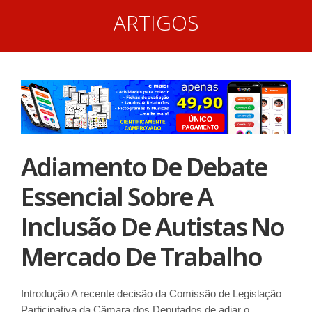
ARTIGOS
Adiamento De Debate
Essencial Sobre A
Inclusão De Autistas No
Mercado De Trabalho
Introdução A recente decisão da Comissão de Legislação
Participativa da Câmara dos Deputados de adiar o