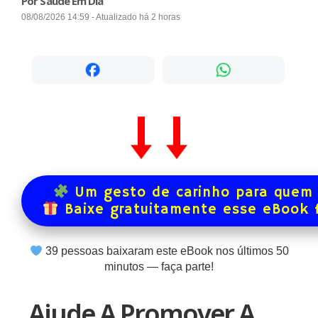
Por Saúde Em Dia
08/08/2026 14:59 - Atualizado há 2 horas
Um gesto de carinho para quem 
Baixe gratuitamente esse eBook 
39
pessoas baixaram este eBook nos últimos
50
minutos — faça parte!
Ajude A Promover A