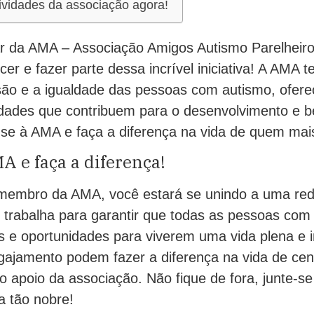
tividades da associação agora!
lar da AMA – Associação Amigos Autismo Parelheir
er e fazer parte dessa incrível iniciativa! A AMA 
são e a igualdade das pessoas com autismo, ofere
vidades que contribuem para o desenvolvimento e 
-se à AMA e faça a diferença na vida de quem mais
A e faça a diferença!
membro da AMA, você estará se unindo a uma red
e trabalha para garantir que todas as pessoas co
s e oportunidades para viverem uma vida plena e i
ngajamento podem fazer a diferença na vida de cen
 apoio da associação. Não fique de fora, junte-s
a tão nobre!