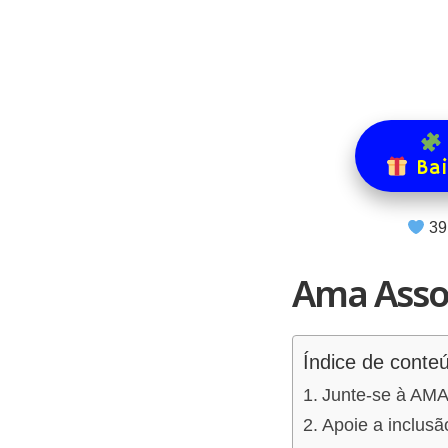
Bai
39
Ama Asso
Índice de conte
Junte-se à AMA 
Apoie a inclusã