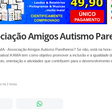
ciação Amigos Autismo Pare
AMA - Associação Amigos Autismo Parelheiros? Se não, está na hora 
iciativa! A AMA tem como objetivo promover a inclusão e a igualdade
oio, orientação e atividades que contribuem para o desenvolvimento
do há 2 horas