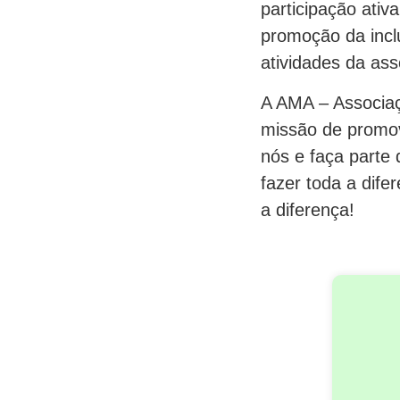
participação ativ
promoção da incl
atividades da ass
A AMA – Associaç
missão de promov
nós e faça parte
fazer toda a dife
a diferença!