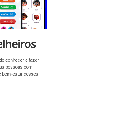
lheiros
de conhecer e fazer
 das pessoas com
 e bem-estar desses