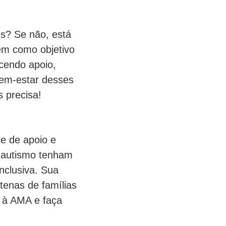
os? Se não, está
tem como objetivo
cendo apoio,
bem-estar desses
 precisa!
e de apoio e
m autismo tenham
nclusiva. Sua
tenas de famílias
e à AMA e faça