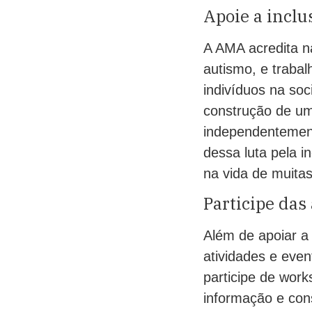
Apoie a inclu
A AMA acredita n
autismo, e traba
indivíduos na soc
construção de um
independentement
dessa luta pela i
na vida de muita
Participe das
Além de apoiar a
atividades e even
participe de wor
informação e con