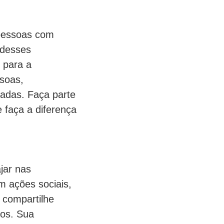
 pessoas com
 desses
 para a
soas,
zadas. Faça parte
 faça a diferença
jar nas
m ações sociais,
 compartilhe
tos. Sua