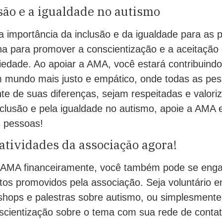
são e a igualdade no autismo
a importância da inclusão e da igualdade para as
lha para promover a conscientização e a aceitação
iedade. Ao apoiar a AMA, você estará contribuindo
 mundo mais justo e empático, onde todas as pes
e de suas diferenças, sejam respeitadas e valori
nclusão e pela igualdade no autismo, apoie a AMA e
s pessoas!
 atividades da associação agora!
 AMA financeiramente, você também pode se enga
tos promovidos pela associação. Seja voluntário e
kshops e palestras sobre autismo, ou simplesmente
scientização sobre o tema com sua rede de conta