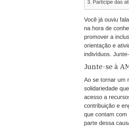
Participe das a
Você já ouviu fa
na hora de conhec
promover a inclu
orientação e ati
indivíduos. Junte
Junte-se à AM
Ao se tornar um 
solidariedade qu
acesso a recurso
contribuição e e
que contam com o
parte dessa caus