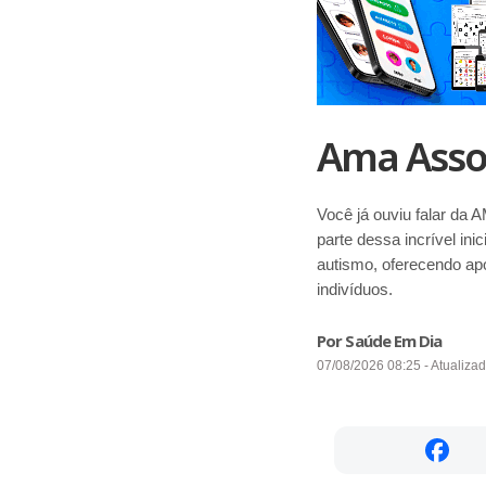
Ama Asso
Você já ouviu falar da 
parte dessa incrível in
autismo, oferecendo ap
indivíduos.
Por Saúde Em Dia
07/08/2026 08:25 - Atualiza