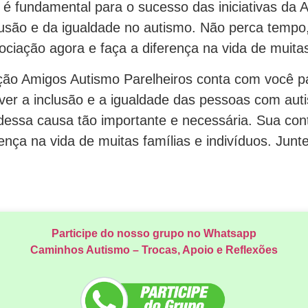
a é fundamental para o sucesso das iniciativas da
usão e da igualdade no autismo. Não perca tempo,
ociação agora e faça a diferença na vida de muita
ão Amigos Autismo Parelheiros conta com você pa
er a inclusão e a igualdade das pessoas com aut
 dessa causa tão importante e necessária. Sua con
rença na vida de muitas famílias e indivíduos. Jun
Participe do nosso grupo no Whatsapp
Caminhos Autismo – Trocas, Apoio e Reflexões