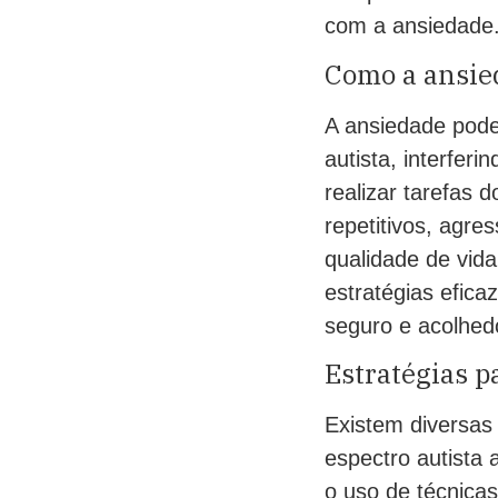
com a ansiedade
Como a ansied
A ansiedade pode 
autista, interfer
realizar tarefas 
repetitivos, agre
qualidade de vid
estratégias efica
seguro e acolhedo
Estratégias p
Existem diversas
espectro autista 
o uso de técnicas