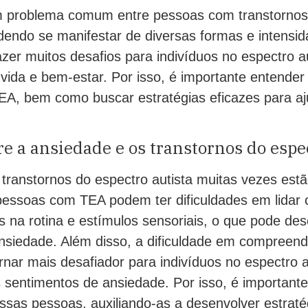
m problema comum entre pessoas com transtornos
dendo se manifestar de diversas formas e intensid
zer muitos desafios para indivíduos no espectro au
vida e bem-estar. Por isso, é importante entender 
EA, bem como buscar estratégias eficazes para aj
re a ansiedade e os transtornos do espe
transtornos do espectro autista muitas vezes estão
essoas com TEA podem ter dificuldades em lidar 
s na rotina e estímulos sensoriais, o que pode de
nsiedade. Além disso, a dificuldade em compreend
ar mais desafiador para indivíduos no espectro aut
 sentimentos de ansiedade. Por isso, é importante
sas pessoas, auxiliando-as a desenvolver estratég