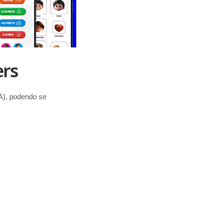
ers
A), podendo se