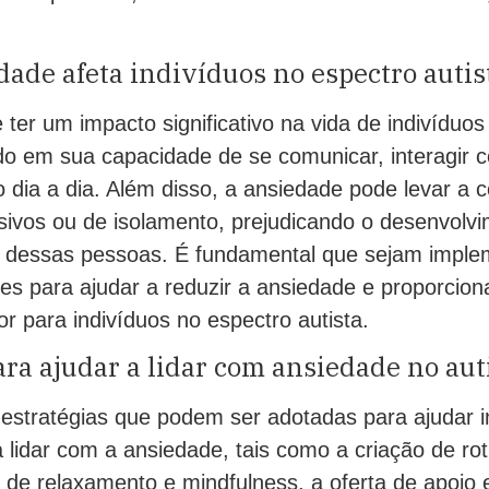
.
ade afeta indivíduos no espectro autis
ter um impacto significativo na vida de indivíduos
indo em sua capacidade de se comunicar, interagir 
do dia a dia. Além disso, a ansiedade pode levar 
ssivos ou de isolamento, prejudicando o desenvolv
a dessas pessoas. É fundamental que sejam impl
zes para ajudar a reduzir a ansiedade e proporcio
r para indivíduos no espectro autista.
ara ajudar a lidar com ansiedade no au
 estratégias que podem ser adotadas para ajudar i
a lidar com a ansiedade, tais como a criação de rot
 de relaxamento e mindfulness, a oferta de apoio 