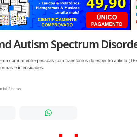
nd Autism Spectrum Disord
ema comum entre pessoas com transtornos do espectro autista (TE
formas e intensidades.
do há 2 horas