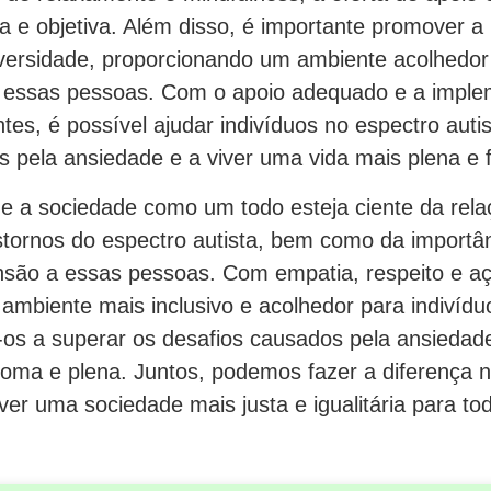
 e objetiva. Além disso, é importante promover a i
iversidade, proporcionando um ambiente acolhedor 
a essas pessoas. Com o apoio adequado e a impl
entes, é possível ajudar indivíduos no espectro auti
 pela ansiedade e a viver uma vida mais plena e fe
e a sociedade como um todo esteja ciente da rela
stornos do espectro autista, bem como da importân
são a essas pessoas. Com empatia, respeito e aç
 ambiente mais inclusivo e acolhedor para indivíd
-os a superar os desafios causados pela ansiedade
oma e plena. Juntos, podemos fazer a diferença n
r uma sociedade mais justa e igualitária para to