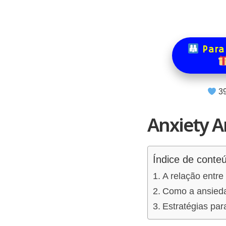
Para
3
Anxiety A
Índice de conte
A relação entre
Como a ansiedad
Estratégias par