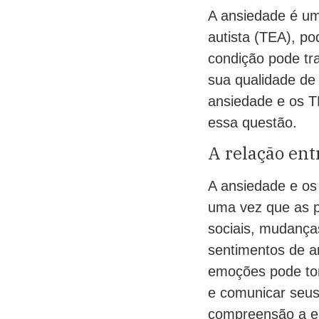
A ansiedade é u
autista (TEA), po
condição pode tra
sua qualidade de 
ansiedade e os T
essa questão.
A relação ent
A ansiedade e os 
uma vez que as p
sociais, mudança
sentimentos de a
emoções pode torn
e comunicar seus
compreensão a es