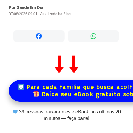
Por Saúde Em Dia
07/08/2026 09:01 - Atualizado há 2 horas
Para cada família que busca acol
Baixe seu eBook gratuito so
39
pessoas baixaram este eBook nos últimos
20
minutos — faça parte!