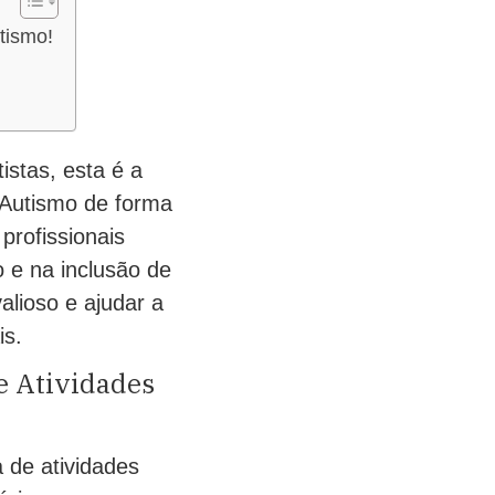
tismo!
stas, esta é a
a Autismo de forma
profissionais
o e na inclusão de
alioso e ajudar a
is.
e Atividades
 de atividades