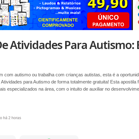
De Atividades Para Autismo: 
com autismo ou trabalha com crianças autistas, esta é a oportunida
e Atividades para Autismo de forma totalmente gratuita! Esta apostila
nais especializados na área, com o intuito de auxiliar no desenvolvim
do há 2 horas