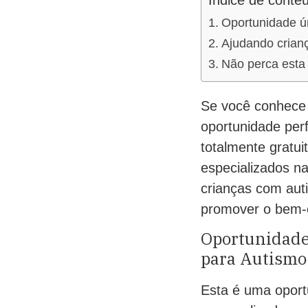
Índice de conte
Oportunidade ún
Ajudando crianç
Não perca esta 
Se você conhece 
oportunidade perf
totalmente gratui
especializados na
crianças com auti
promover o bem-e
Oportunidade 
para Autismo
Esta é uma oportu