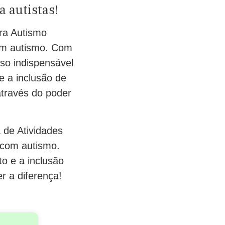
a autistas!
ara Autismo
com autismo. Com
rso indispensável
e a inclusão de
através do poder
 de Atividades
s com autismo.
o e a inclusão
r a diferença!