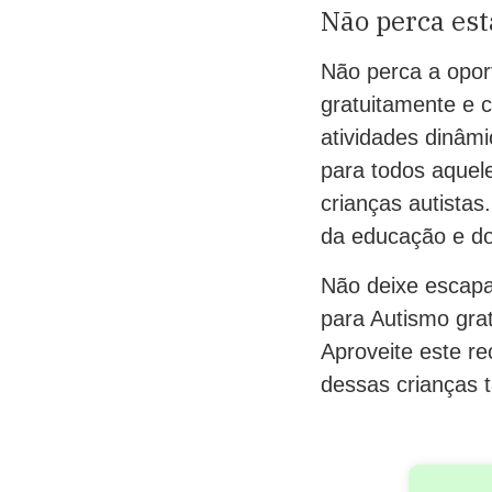
Não perca est
Não perca a oport
gratuitamente e 
atividades dinâmi
para todos aquel
crianças autista
da educação e do
Não deixe escapar
para Autismo grat
Aproveite este re
dessas crianças 