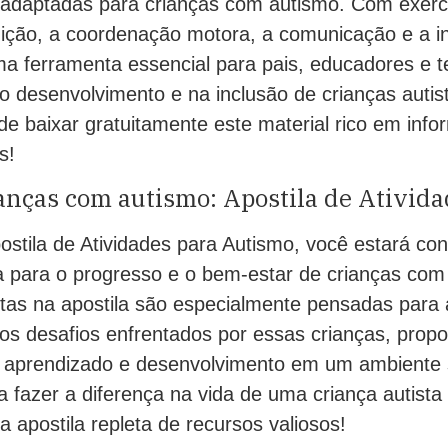
 adaptadas para crianças com autismo. Com exerc
ição, a coordenação motora, a comunicação e a in
uma ferramenta essencial para pais, educadores e 
o desenvolvimento e na inclusão de crianças autis
de baixar gratuitamente este material rico em inf
s!
nças com autismo: Apostila de Atividad
ostila de Atividades para Autismo, você estará con
va para o progresso e o bem-estar de crianças com
stas na apostila são especialmente pensadas para 
os desafios enfrentados por essas crianças, propo
 aprendizado e desenvolvimento em um ambiente 
a fazer a diferença na vida de uma criança autista
a apostila repleta de recursos valiosos!