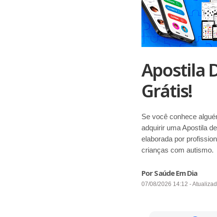
Apostila 
Grátis!
Se você conhece alguém 
adquirir uma Apostila d
elaborada por profissio
crianças com autismo.
Por Saúde Em Dia
07/08/2026 14:12 - Atualiza