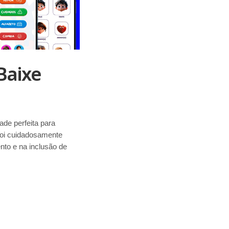
Baixe
de perfeita para
 foi cuidadosamente
ento e na inclusão de