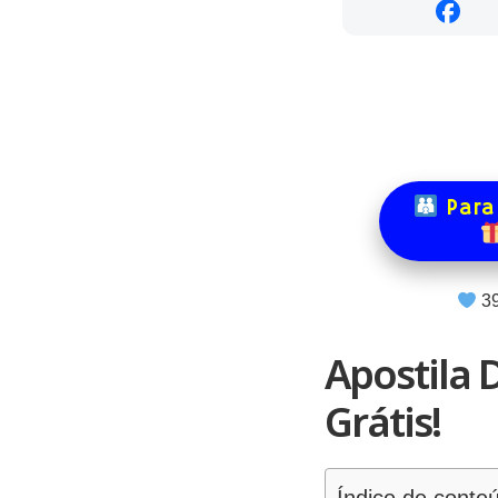
Para
3
Apostila 
Grátis!