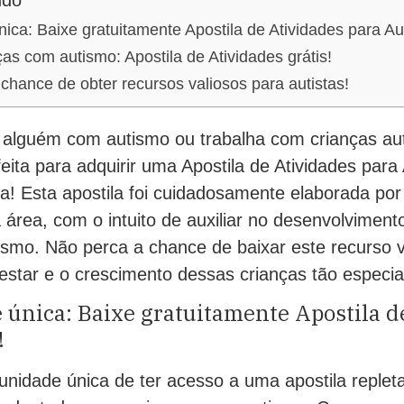
údo
ica: Baixe gratuitamente Apostila de Atividades para Au
as com autismo: Apostila de Atividades grátis!
chance de obter recursos valiosos para autistas!
alguém com autismo ou trabalha com crianças auti
eita para adquirir uma Apostila de Atividades par
ta! Esta apostila foi cuidadosamente elaborada por 
 área, com o intuito de auxiliar no desenvolviment
smo. Não perca a chance de baixar este recurso v
star e o crescimento dessas crianças tão especia
única: Baixe gratuitamente Apostila d
!
nidade única de ter acesso a uma apostila repleta