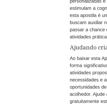
personalizadas e
estimulam a cogn
esta apostila é 
buscam auxiliar n
passar a chance 
atividades prática
Ajudando cria
Ao baixar esta Ap
forma significati
atividades propo
necessidades e a
oportunidades de
acolhedor. Ajude 
gratuitamente est