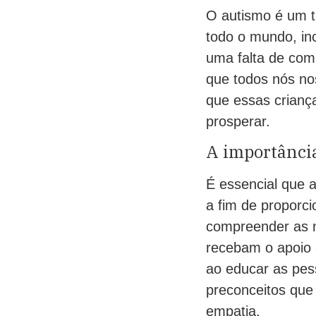
O autismo é um t
todo o mundo, in
uma falta de com
que todos nós no
que essas crianç
prosperar.
A importânci
É essencial que 
a fim de proporci
compreender as n
recebam o apoio 
ao educar as pes
preconceitos que
empatia.