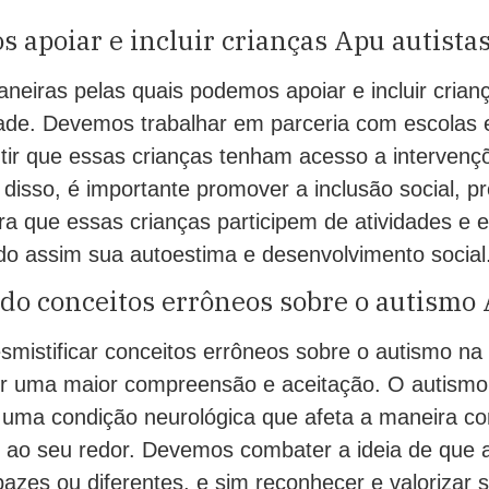
apoiar e incluir crianças Apu autista
neiras pelas quais podemos apoiar e incluir crian
de. Devemos trabalhar em parceria com escolas e 
tir que essas crianças tenham acesso a intervençõ
disso, é importante promover a inclusão social, p
ra que essas crianças participem de atividades e
o assim sua autoestima e desenvolvimento social
do conceitos errôneos sobre o autismo
smistificar conceitos errôneos sobre o autismo n
er uma maior compreensão e aceitação. O autism
 uma condição neurológica que afeta a maneira 
ao seu redor. Devemos combater a ideia de que 
pazes ou diferentes, e sim reconhecer e valorizar 