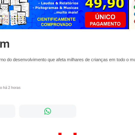
sm
rno do desenvolvimento que afeta milhares de crianças em todo o mu
do há 2 horas