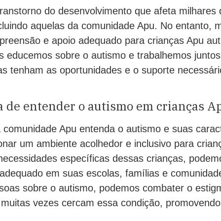
ranstorno do desenvolvimento que afeta milhares 
cluindo aquelas da comunidade Apu. No entanto, m
preensão e apoio adequado para crianças Apu autis
s educemos sobre o autismo e trabalhemos juntos 
as tenham as oportunidades e o suporte necessári
a de entender o autismo em crianças A
a comunidade Apu entenda o autismo e suas caracte
onar um ambiente acolhedor e inclusivo para crianç
ecessidades específicas dessas crianças, podemo
adequado em suas escolas, famílias e comunidade
soas sobre o autismo, podemos combater o estig
 muitas vezes cercam essa condição, promovendo 