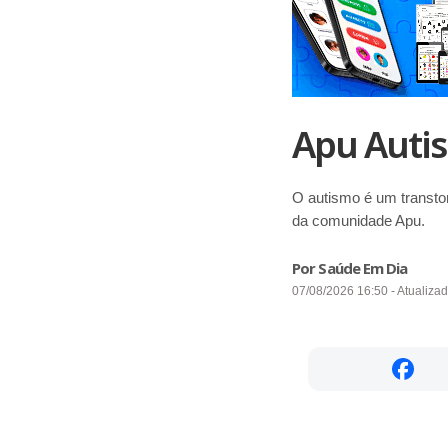
Apu Auti
O autismo é um transto
da comunidade Apu.
Por Saúde Em Dia
07/08/2026 16:50 - Atualiza