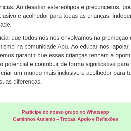
nicas. Ao desafiar estereótipos e preconceitos, p
clusivo e acolhedor para todas as crianças, inde
dade.
ucial que todos nós nos envolvamos na promoção
tismo na comunidade Apu. Ao educar-nos, apoiar e 
demos garantir que essas crianças tenham a oport
o potencial e contribuir de forma significativa para
criar um mundo mais inclusivo e acolhedor para to
suas diferenças.
Participe do nosso grupo no Whatsapp
Caminhos Autismo – Trocas, Apoio e Reflexões