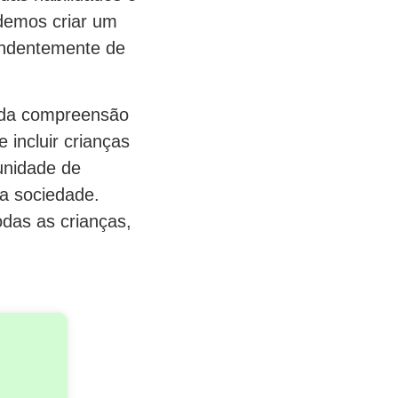
odemos criar um
pendentemente de
 da compreensão
incluir crianças
unidade de
 a sociedade.
das as crianças,