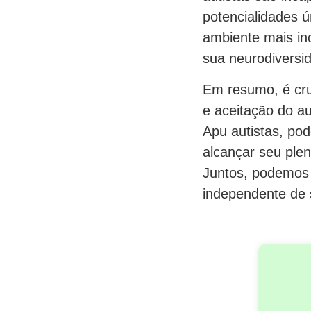
potencialidades ú
ambiente mais in
sua neurodiversi
Em resumo, é cr
e aceitação do au
Apu autistas, po
alcançar seu plen
Juntos, podemos 
independente de 