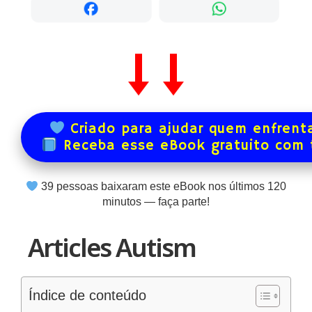
Criado para ajudar quem enfrenta
Receba esse eBook gratuito com
39
pessoas baixaram este eBook nos últimos
120
minutos — faça parte!
Articles Autism
Índice de conteúdo