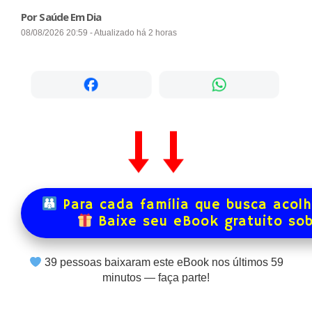
Por Saúde Em Dia
08/08/2026 20:59 - Atualizado há 2 horas
Para cada família que busca acol
Baixe seu eBook gratuito so
39
pessoas baixaram este eBook nos últimos
59
minutos — faça parte!