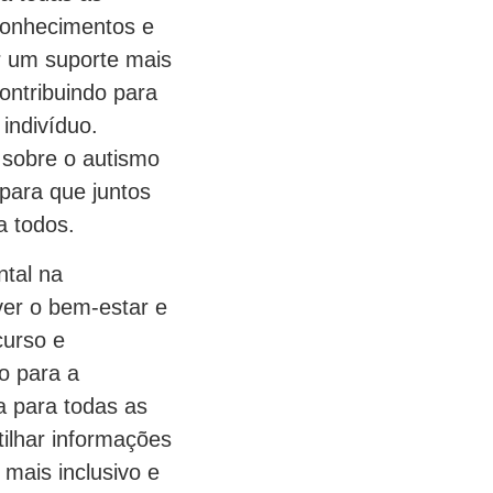
conhecimentos e
er um suporte mais
ontribuindo para
indivíduo.
 sobre o autismo
para que juntos
a todos.
tal na
ver o bem-estar e
curso e
o para a
a para todas as
ilhar informações
mais inclusivo e