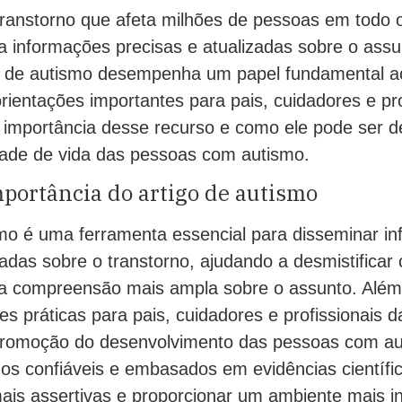
ranstorno que afeta milhões de pessoas em todo
ja informações precisas e atualizadas sobre o ass
go de autismo desempenha um papel fundamental a
ientações importantes para pais, cuidadores e pro
 importância desse recurso e como ele pode ser de
dade de vida das pessoas com autismo.
portância do artigo de autismo
smo é uma ferramenta essencial para disseminar i
zadas sobre o transtorno, ajudando a desmistificar
 compreensão mais ampla sobre o assunto. Além 
es práticas para pais, cuidadores e profissionais d
promoção do desenvolvimento das pessoas com a
os confiáveis e embasados em evidências científic
ais assertivas e proporcionar um ambiente mais in