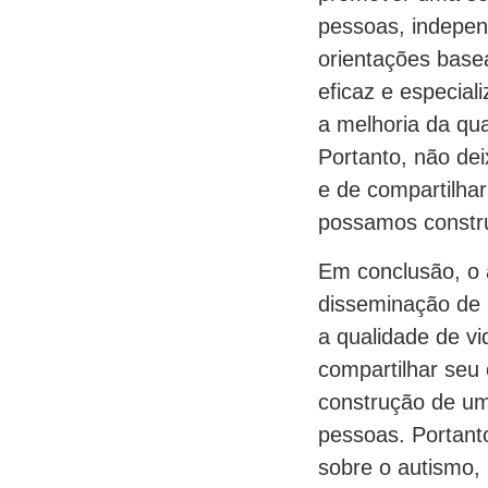
pessoas, indepen
orientações basea
eficaz e especia
a melhoria da qua
Portanto, não dei
e de compartilha
possamos constru
Em conclusão, o 
disseminação de 
a qualidade de v
compartilhar seu
construção de um
pessoas. Portant
sobre o autismo,