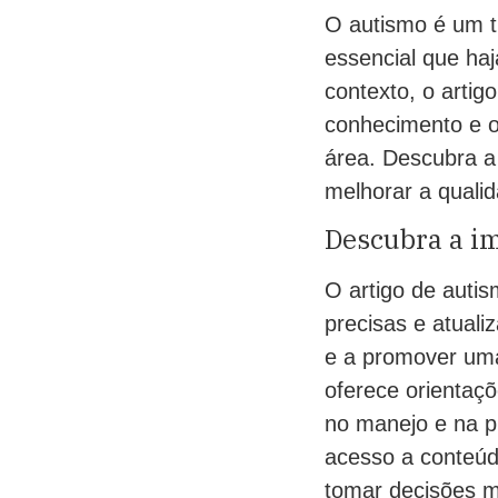
O autismo é um t
essencial que ha
contexto, o arti
conhecimento e or
área. Descubra a
melhorar a quali
Descubra a im
O artigo de auti
precisas e atuali
e a promover uma
oferece orientaçõ
no manejo e na 
acesso a conteúd
tomar decisões m