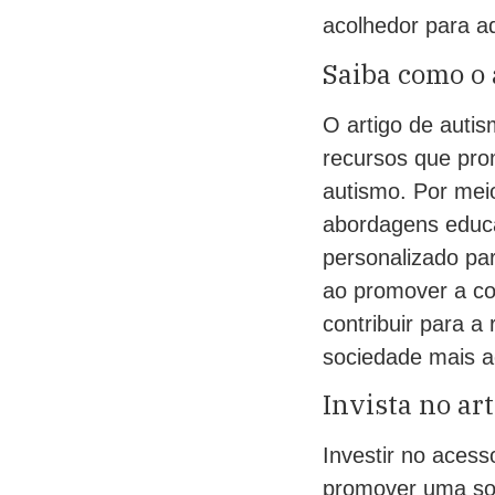
acolhedor para a
Saiba como o 
O artigo de auti
recursos que pro
autismo. Por meio
abordagens educa
personalizado pa
ao promover a co
contribuir para a
sociedade mais a
Invista no ar
Investir no aces
promover uma soc