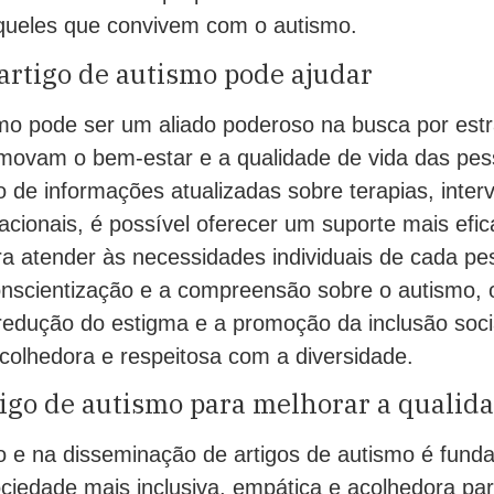
queles que convivem com o autismo.
artigo de autismo pode ajudar
smo pode ser um aliado poderoso na busca por estr
movam o bem-estar e a qualidade de vida das pe
 de informações atualizadas sobre terapias, inter
cionais, é possível oferecer um suporte mais efic
ra atender às necessidades individuais de cada pe
nscientização e a compreensão sobre o autismo, o
 redução do estigma e a promoção da inclusão soci
colhedora e respeitosa com a diversidade.
tigo de autismo para melhorar a qualid
so e na disseminação de artigos de autismo é fund
iedade mais inclusiva, empática e acolhedora par