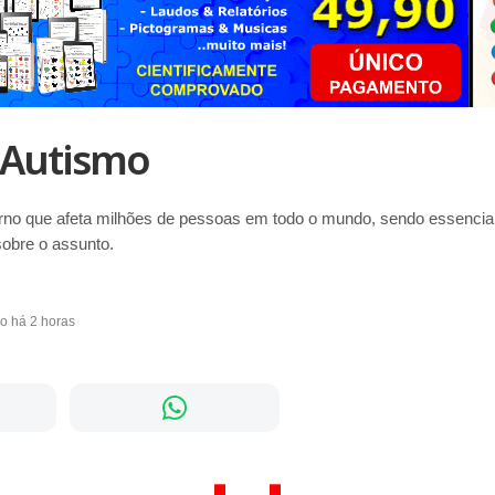
 Autismo
rno que afeta milhões de pessoas em todo o mundo, sendo essencia
sobre o assunto.
do há 2 horas