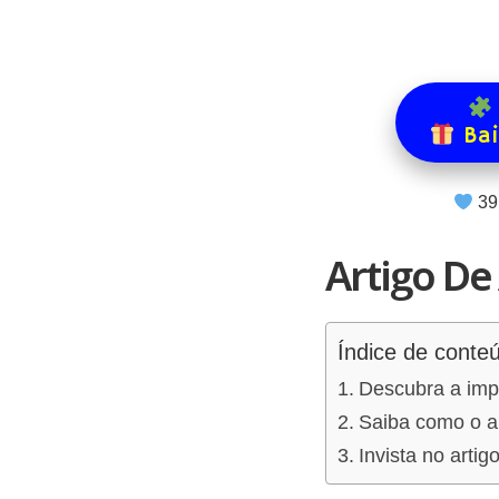
Bai
39
Artigo De
Índice de conte
Descubra a impo
Saiba como o ar
Invista no arti