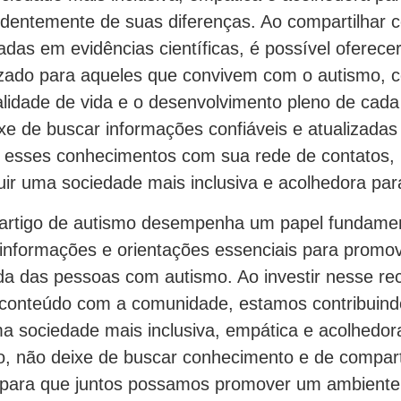
dentemente de suas diferenças. Ao compartilhar 
das em evidências científicas, é possível oferec
lizado para aqueles que convivem com o autismo, c
lidade de vida e o desenvolvimento pleno de cada 
xe de buscar informações confiáveis e atualizadas
r esses conhecimentos com sua rede de contatos, 
ir uma sociedade mais inclusiva e acolhedora par
artigo de autismo desempenha um papel fundamen
informações e orientações essenciais para promo
ida das pessoas com autismo. Ao investir nesse re
 conteúdo com a comunidade, estamos contribuind
a sociedade mais inclusiva, empática e acolhedor
o, não deixe de buscar conhecimento e de compart
 para que juntos possamos promover um ambiente 