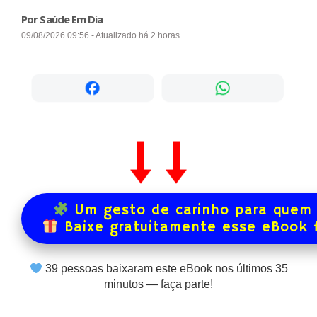
Por Saúde Em Dia
09/08/2026 09:56 - Atualizado há 2 horas
Um gesto de carinho para quem 
Baixe gratuitamente esse eBook 
39
pessoas baixaram este eBook nos últimos
35
minutos — faça parte!