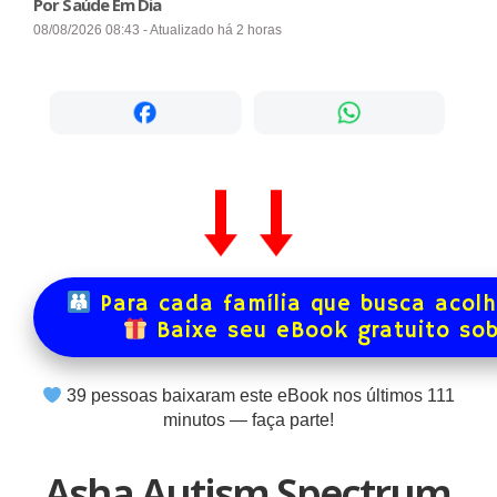
Por Saúde Em Dia
08/08/2026 08:43 - Atualizado há 2 horas
Para cada família que busca acol
Baixe seu eBook gratuito so
39
pessoas baixaram este eBook nos últimos
111
minutos — faça parte!
Asha Autism Spectrum