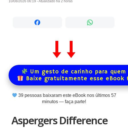
10/08/2026 06:19 - Atualizado há 2 horas
Um gesto de carinho para quem 
Baixe gratuitamente esse eBook 
39
pessoas baixaram este eBook nos últimos
57
minutos — faça parte!
Aspergers Difference