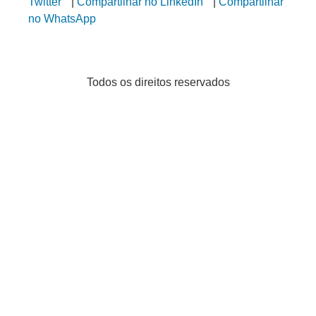
Twitter
|
Compartilhar no LinkedIn
|
Compartilhar
no WhatsApp
Todos os direitos reservados