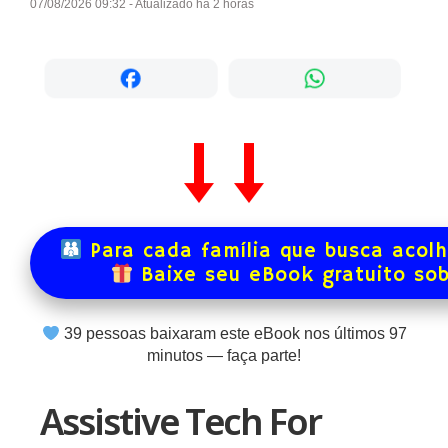
07/08/2026 09:32 - Atualizado há 2 horas
Para cada família que busca acol
Baixe seu eBook gratuito so
39
pessoas baixaram este eBook nos últimos
97
minutos — faça parte!
Assistive Tech For