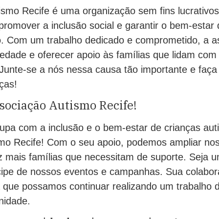
ismo Recife é uma organização sem fins lucrativ
o promover a inclusão social e garantir o bem-estar
ão. Com um trabalho dedicado e comprometido, a 
ciedade e oferecer apoio às famílias que lidam com
 Junte-se a nós nessa causa tão importante e faça
ças!
sociação Autismo Recife!
pa com a inclusão e o bem-estar de crianças autis
mo Recife! Com o seu apoio, podemos ampliar nos
 mais famílias que necessitam de suporte. Seja um
cipe de nossos eventos e campanhas. Sua colabor
 que possamos continuar realizando um trabalho d
nidade.