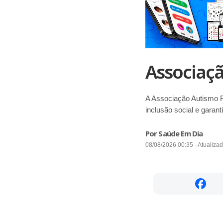
Associaçã
A Associação Autismo R
inclusão social e garant
Por Saúde Em Dia
08/08/2026 00:35 - Atualiza