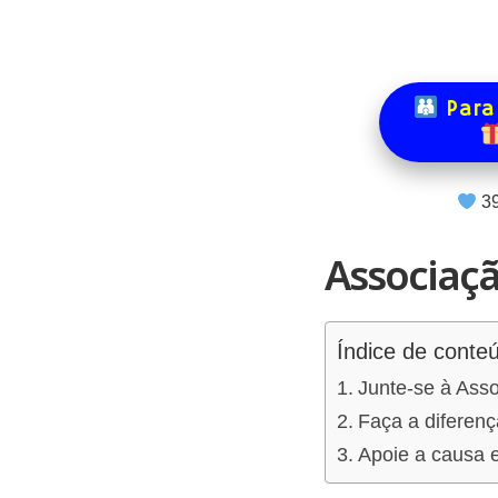
Para
3
Associaçã
Índice de conte
Junte-se à Asso
Faça a diferenç
Apoie a causa e