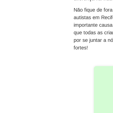
Não fique de fora
autistas em Recif
importante causa.
que todas as cri
por se juntar a 
fortes!