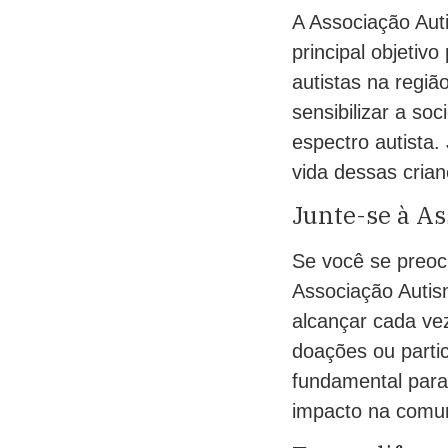
A Associação Aut
principal objetiv
autistas na regi
sensibilizar a so
espectro autista.
vida dessas crian
Junte-se à As
Se você se preocu
Associação Autis
alcançar cada vez
doações ou parti
fundamental para
impacto na comu