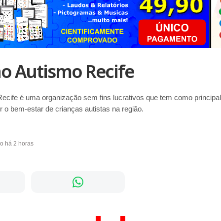
o Autismo Recife
ecife é uma organização sem fins lucrativos que tem como principal
ir o bem-estar de crianças autistas na região.
do há 2 horas