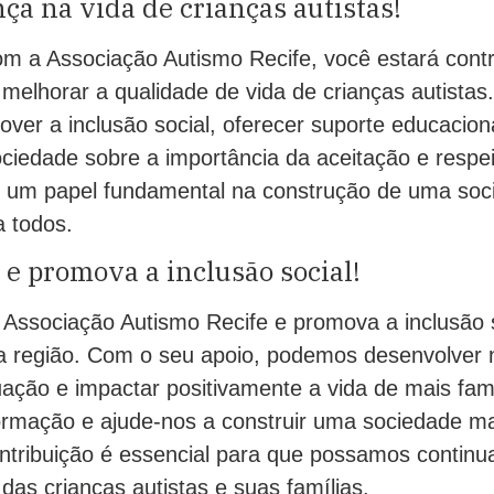
nça na vida de crianças autistas!
om a Associação Autismo Recife, você estará contr
 melhorar a qualidade de vida de crianças autista
er a inclusão social, oferecer suporte educaciona
sociedade sobre a importância da aceitação e respei
 um papel fundamental na construção de uma soci
a todos.
 e promova a inclusão social!
 Associação Autismo Recife e promova a inclusão s
a região. Com o seu apoio, podemos desenvolver n
uação e impactar positivamente a vida de mais fam
ormação e ajude-nos a construir uma sociedade mai
ntribuição é essencial para que possamos continu
 das crianças autistas e suas famílias.