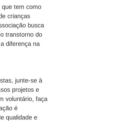
os que tem como
 de crianças
associação busca
 o transtorno do
 a diferença na
tas, junte-se à
sos projetos e
 voluntário, faça
ação é
e qualidade e