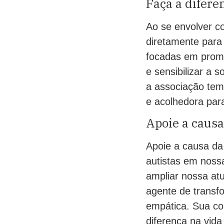
Faça a difere
Ao se envolver c
diretamente para
focadas em promov
e sensibilizar a 
a associação tem
e acolhedora par
Apoie a causa
Apoie a causa da
autistas em noss
ampliar nossa at
agente de transf
empática. Sua co
diferença na vida