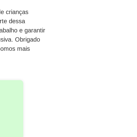
de crianças
rte dessa
abalho e garantir
usiva. Obrigado
 somos mais