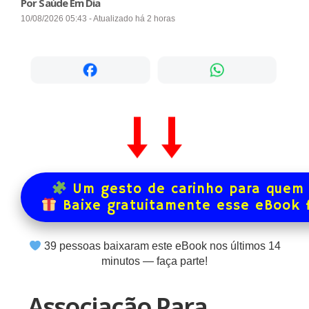
Por Saúde Em Dia
10/08/2026 05:43 - Atualizado há 2 horas
Um gesto de carinho para quem 
Baixe gratuitamente esse eBook 
39
pessoas baixaram este eBook nos últimos
14
minutos — faça parte!
Associação Para