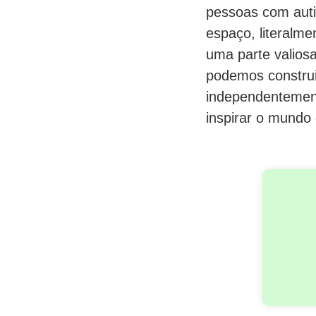
pessoas com auti
espaço, literalm
uma parte valiosa
podemos construi
independentement
inspirar o mundo