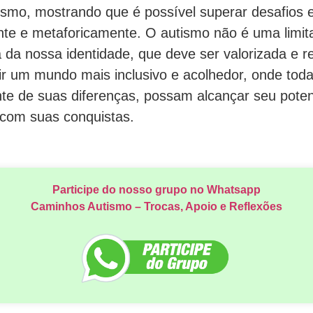
smo, mostrando que é possível superar desafios e
ente e metaforicamente. O autismo não é uma limi
 da nossa identidade, que deve ser valorizada e r
r um mundo mais inclusivo e acolhedor, onde tod
e de suas diferenças, possam alcançar seu pote
 com suas conquistas.
Participe do nosso grupo no Whatsapp
Caminhos Autismo – Trocas, Apoio e Reflexões