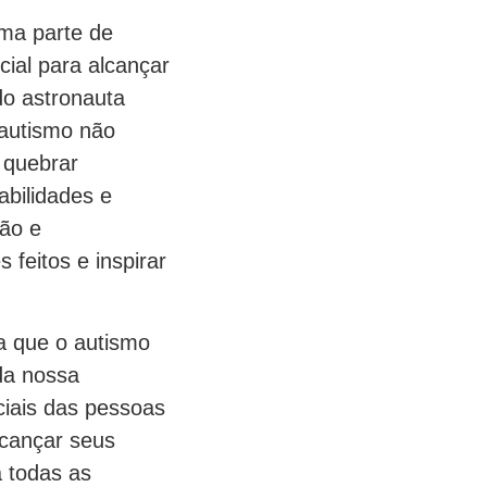
ma parte de
ial para alcançar
do astronauta
 autismo não
 quebrar
abilidades e
ão e
feitos e inspirar
ra que o autismo
da nossa
ciais das pessoas
lcançar seus
a todas as