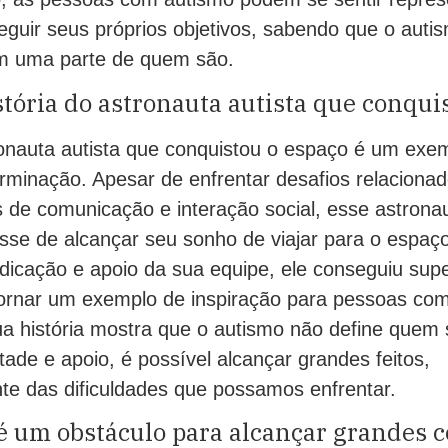
eguir seus próprios objetivos, sabendo que o aut
im uma parte de quem são.
tória do astronauta autista que conqui
tronauta autista que conquistou o espaço é um exe
rminação. Apesar de enfrentar desafios relacionad
s de comunicação e interação social, esse astrona
isse de alcançar seu sonho de viajar para o espa
dicação e apoio da sua equipe, ele conseguiu supe
tornar um exemplo de inspiração para pessoas co
a história mostra que o autismo não define quem
ade e apoio, é possível alcançar grandes feitos,
e das dificuldades que possamos enfrentar.
é um obstáculo para alcançar grandes 