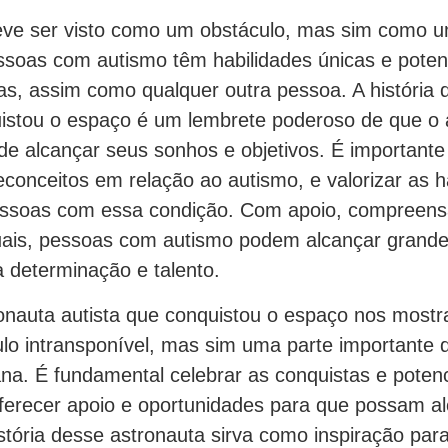
ve ser visto como um obstáculo, mas sim como u
oas com autismo têm habilidades únicas e potenc
as, assim como qualquer outra pessoa. A história 
uistou o espaço é um lembrete poderoso de que o
e alcançar seus sonhos e objetivos. É importante
econceitos em relação ao autismo, e valorizar as h
essoas com essa condição. Com apoio, compreens
uais, pessoas com autismo podem alcançar grandes 
determinação e talento.
ronauta autista que conquistou o espaço nos most
lo intransponível, mas sim uma parte importante 
na. É fundamental celebrar as conquistas e poten
ferecer apoio e oportunidades para que possam a
tória desse astronauta sirva como inspiração par