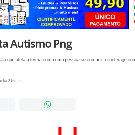
ta Autismo Png
ção que afeta a forma como uma pessoa se comunica e interage com
do há 2 horas