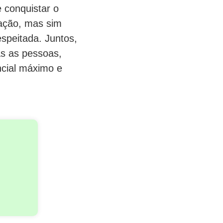
 conquistar o
tação, mas sim
espeitada. Juntos,
as as pessoas,
ncial máximo e