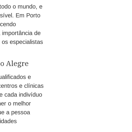
 todo o mundo, e
sível. Em Porto
ecendo
a importância de
os especialistas
o Alegre
alificados e
entros e clínicas
e cada indivíduo
her o melhor
ue a pessoa
idades