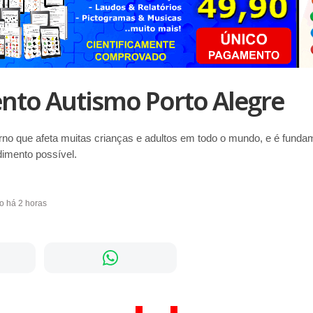
nto Autismo Porto Alegre
no que afeta muitas crianças e adultos em todo o mundo, e é fundam
imento possível.
do há 2 horas