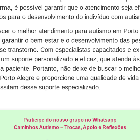
ma, é possível garantir que o atendimento seja ef
vos para o desenvolvimento do indivíduo com auti
cer o melhor atendimento para autismo em Porto 
 garantir o bem-estar e o desenvolvimento das p
e transtorno. Com especialistas capacitados e ex
r um suporte personalizado e eficaz, que atenda à
da paciente. Portanto, não deixe de buscar o melh
Porto Alegre e proporcione uma qualidade de vida
ssitam desse suporte especializado.
Participe do nosso grupo no Whatsapp
Caminhos Autismo – Trocas, Apoio e Reflexões