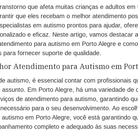
ranstorno que afeta muitas crianças e adultos em
rantir que eles recebam o melhor atendimento pos
specialistas em autismo prontos para ajudar, ofer
nalizado e eficaz. Neste artigo, vamos destacar 
atendimento para autismo em Porto Alegre e como 
 para fornecer suporte de qualidade.
lhor Atendimento para Autismo em Port
e autismo, é essencial contar com profissionais qu
 assunto. Em Porto Alegre, há uma variedade de c
viços de atendimento para autismo, garantindo qu
 necessário para o seu desenvolvimento. Ao escol
 autismo em Porto Alegre, você está garantindo q
anhamento completo e adequado às suas necess