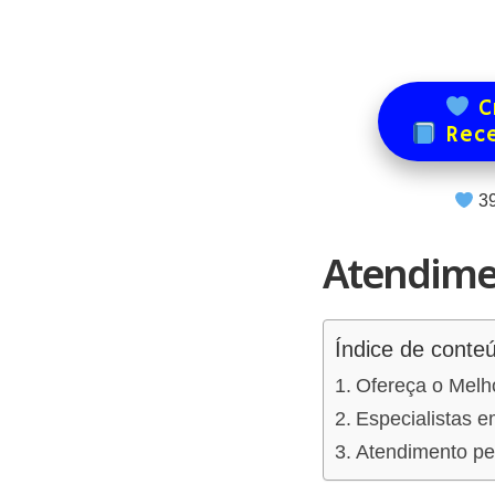
Cr
Rece
3
Atendime
Índice de conte
Ofereça o Melh
Especialistas e
Atendimento per