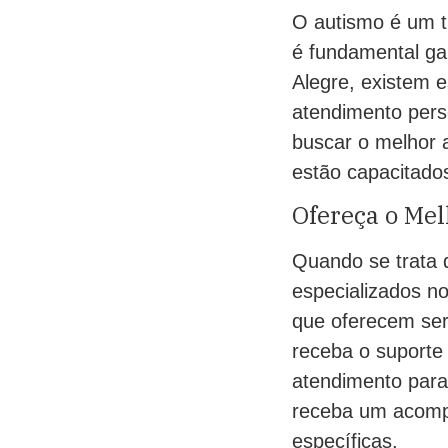
O autismo é um t
é fundamental ga
Alegre, existem e
atendimento perso
buscar o melhor 
estão capacitados
Ofereça o Me
Quando se trata d
especializados no
que oferecem ser
receba o suporte
atendimento para
receba um acomp
específicas.