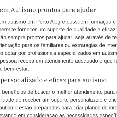
 em Autismo prontos para ajudar
 em autismo em Porto Alegre possuem formação e 
permite fornecer um suporte de qualidade e eficaz
tão sempre prontos para ajudar, seja através de te
rientação para os familiares ou estratégias de int
o optar por profissionais especializados em autis
 pessoa receba um atendimento adequado e que f
e bem-estar.
ersonalizado e eficaz para autismo
s benefícios de buscar o melhor atendimento para
ilidade de receber um suporte personalizado e efi
autismo estão preparados para criar planos de int
, levando em consideração as necessidades específ