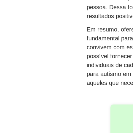
pessoa. Dessa for
resultados positi
Em resumo, ofere
fundamental para
convivem com ess
possível fornece
individuais de ca
para autismo em 
aqueles que nece