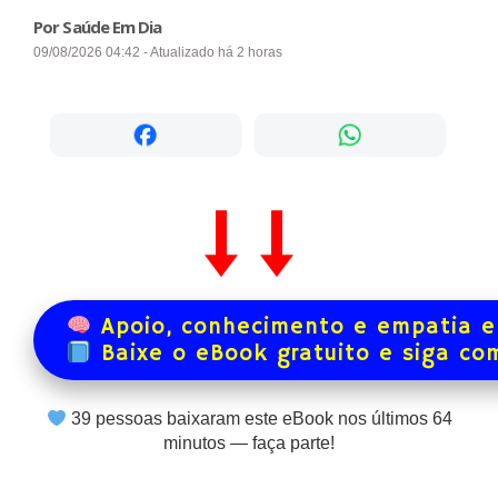
Por Saúde Em Dia
09/08/2026 04:42 - Atualizado há 2 horas
Apoio, conhecimento e empatia e
Baixe o eBook gratuito e siga co
39
pessoas baixaram este eBook nos últimos
64
minutos — faça parte!