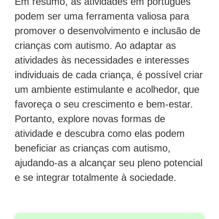
Em resumo, as atividades em português
podem ser uma ferramenta valiosa para
promover o desenvolvimento e inclusão de
crianças com autismo. Ao adaptar as
atividades às necessidades e interesses
individuais de cada criança, é possível criar
um ambiente estimulante e acolhedor, que
favoreça o seu crescimento e bem-estar.
Portanto, explore novas formas de
atividade e descubra como elas podem
beneficiar as crianças com autismo,
ajudando-as a alcançar seu pleno potencial
e se integrar totalmente à sociedade.