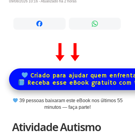
09/08/2026 10:16 - Atualizado há 2 horas
Criado para ajudar quem enfrenta
Receba esse eBook gratuito com
39
pessoas baixaram este eBook nos últimos
55
minutos — faça parte!
Atividade Autismo