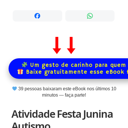
Um gesto de carinho para quem 
Baixe gratuitamente esse eBook 
39
pessoas baixaram este eBook nos últimos
10
minutos — faça parte!
Atividade Festa Junina
Autismo