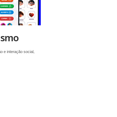
tismo
 e interação social,