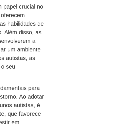
papel crucial no
s oferecem
as habilidades de
. Além disso, as
esenvolverem a
onar um ambiente
s autistas, as
 o seu
ndamentais para
storno. Ao adotar
unos autistas, é
te, que favorece
estir em