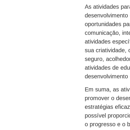
As atividades pa
desenvolvimento 
oportunidades pa
comunicação, int
atividades espec
sua criatividade
seguro, acolhedor
atividades de edu
desenvolvimento g
Em suma, as ativ
promover o desen
estratégias efica
possível proporc
o progresso e o b