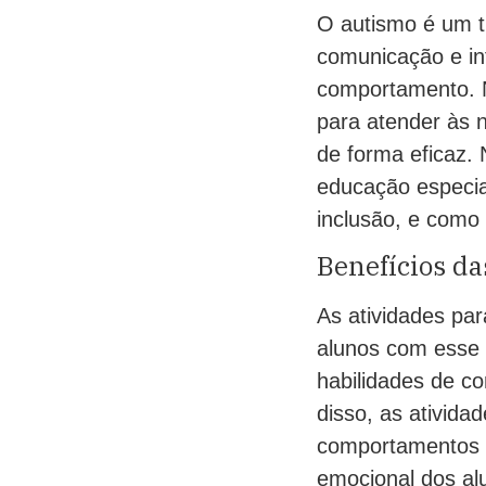
O autismo é um t
comunicação e in
comportamento. N
para atender às 
de forma eficaz. 
educação especia
inclusão, e como 
Benefícios da
As atividades pa
alunos com esse 
habilidades de co
disso, as ativid
comportamentos d
emocional dos al