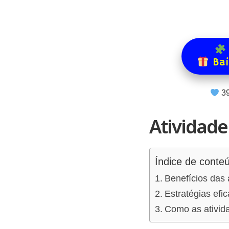
Bai
3
Atividade
Índice de conte
Benefícios das 
Estratégias efi
Como as ativida