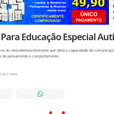
 Para Educação Especial Au
rno do neurodesenvolvimento que afeta a capacidade de comunicação
de de pensamento e comportamento.
do há 2 horas