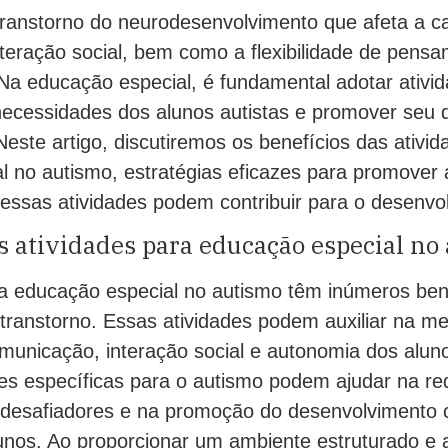
ranstorno do neurodesenvolvimento que afeta a c
teração social, bem como a flexibilidade de pens
a educação especial, é fundamental adotar ativid
necessidades dos alunos autistas e promover seu
Neste artigo, discutiremos os benefícios das ativi
l no autismo, estratégias eficazes para promover
essas atividades podem contribuir para o desenvol
s atividades para educação especial no
ra educação especial no autismo têm inúmeros ben
transtorno. Essas atividades podem auxiliar na me
municação, interação social e autonomia dos aluno
ades específicas para o autismo podem ajudar na r
esafiadores e na promoção do desenvolvimento c
unos. Ao proporcionar um ambiente estruturado e