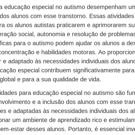
ra educação especial no autismo desempenham um 
dos alunos com esse transtorno. Essas atividade
ra os alunos autistas praticarem e aprimorarem su
eração social, autonomia e resolução de problemas
íficas para o autismo podem ajudar os alunos a d
, concentração e habilidades motoras. Ao proporci
 e adaptado às necessidades individuais dos aluno
cação especial contribuem significativamente para
lobal e para a sua qualidade de vida.
idades para educação especial no autismo são fu
volvimento e a inclusão dos alunos com esse tran
zes e adaptadas às necessidades individuais dos al
ionar um ambiente de aprendizado rico e estimulan
em-estar desses alunos. Portanto, é essencial inv