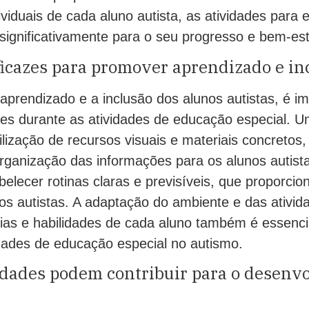
viduais de cada aluno autista, as atividades para
significativamente para o seu progresso e bem-est
ficazes para promover aprendizado e in
prendizado e a inclusão dos alunos autistas, é im
azes durante as atividades de educação especial. 
tilização de recursos visuais e materiais concretos
ganização das informações para os alunos autista
elecer rotinas claras e previsíveis, que proporci
os autistas. A adaptação do ambiente e das ativi
ias e habilidades de cada aluno também é essencia
idades de educação especial no autismo.
idades podem contribuir para o desenv