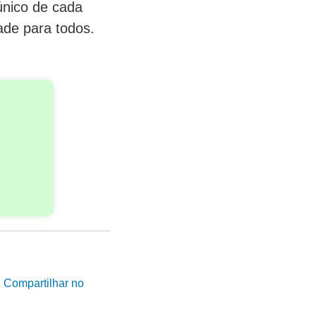
único de cada
ade para todos.
|
Compartilhar no