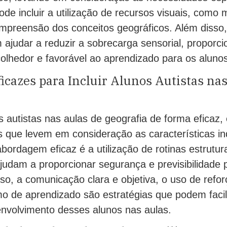
ode incluir a utilização de recursos visuais, como
compreensão dos conceitos geográficos. Além disso,
ajudar a reduzir a sobrecarga sensorial, proporc
lhedor e favorável ao aprendizado para os alunos
ficazes para Incluir Alunos Autistas na
os autistas nas aulas de geografia de forma eficaz,
s que levem em consideração as características in
ordagem eficaz é a utilização de rotinas estrutur
ajudam a proporcionar segurança e previsibilidade 
sso, a comunicação clara e objetiva, o uso de refor
o de aprendizado são estratégias que podem facili
envolvimento desses alunos nas aulas.