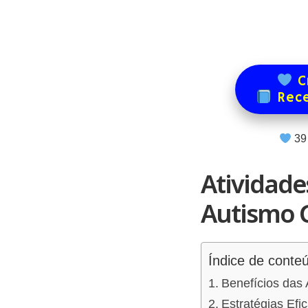
Cr
Rece
39
Atividad
Autismo 
Índice de conte
Benefícios das
Estratégias Efi