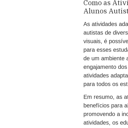
Como as Ativ
Alunos Autis
As atividades ad
autistas de divers
visuais, é possív
para esses estuda
de um ambiente a
engajamento dos 
atividades adapt
para todos os es
Em resumo, as at
benefícios para a
promovendo a incl
atividades, os e