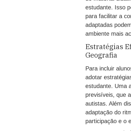
estudante. Isso p
para facilitar a 
adaptadas podem 
ambiente mais aco
Estratégias E
Geografia
Para incluir alun
adotar estratégia
estudante. Uma ab
previsíveis, que 
autistas. Além di
adaptação do ritm
participação e o 