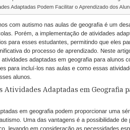
ades Adaptadas Podem Facilitar o Aprendizado dos Alun
unos com autismo nas aulas de geografia é um desa
olas. Porém, a implementação de atividades adap
ios para esses estudantes, permitindo que eles pa
gnificativa do processo de aprendizado. Neste arti
s atividades adaptadas em geografia para alunos 
zes para incluí-los nas aulas e como essas atividad
sses alunos.
as Atividades Adaptadas em Geografia 
aptadas em geografia podem proporcionar uma séri
autismo. Uma das vantagens é a possibilidade de 
tico, levando em consideração as necessidades esp