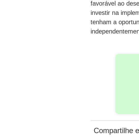
favorável ao des
investir na imple
tenham a oportun
independentement
Compartilhe e