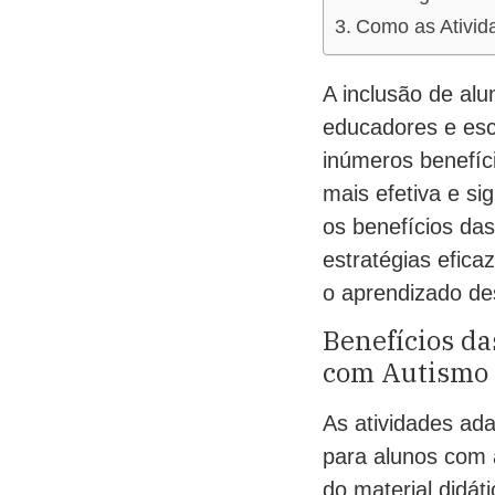
Como as Ativid
A inclusão de al
educadores e esc
inúmeros benefíc
mais efetiva e si
os benefícios da
estratégias efica
o aprendizado de
Benefícios d
com Autismo
As atividades ad
para alunos com 
do material didá