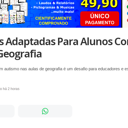
es Adaptadas Para Alunos C
Geografia
om autismo nas aulas de geografia é um desafio para educadores e e
do há 2 horas