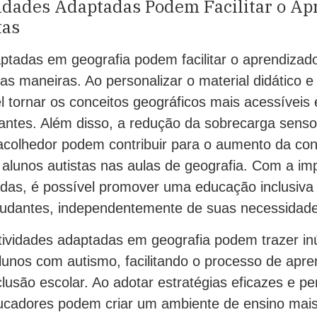
idades Adaptadas Podem Facilitar o Ap
tas
aptadas em geografia podem facilitar o aprendizad
as maneiras. Ao personalizar o material didático e 
el tornar os conceitos geográficos mais acessíveis
ntes. Além disso, a redução da sobrecarga sensor
colhedor podem contribuir para o aumento da con
alunos autistas nas aulas de geografia. Com a i
adas, é possível promover uma educação inclusiva
tudantes, independentemente de suas necessidade
ividades adaptadas em geografia podem trazer i
lunos com autismo, facilitando o processo de apre
usão escolar. Ao adotar estratégias eficazes e pe
ducadores podem criar um ambiente de ensino mais