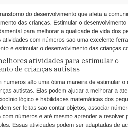
ranstorno do desenvolvimento que afeta a comuni
amento das crianças. Estimular o desenvolvimento
ndamental para melhorar a qualidade de vida dos p
s atividades com números são uma excelente ferr
ento e estimular o desenvolvimento das crianças c
elhores atividades para estimular o
nto de crianças autistas
m números são uma ótima maneira de estimular o
anças autistas. Elas podem ajudar a melhorar a at
ciocínio lógico e habilidades matemáticas dos pe
dem ser feitas são contar objetos, associar núme
a com números e até mesmo aprender a resolver 
les. Essas atividades podem ser adaptadas de ac