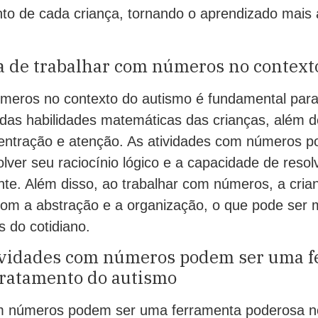
to de cada criança, tornando o aprendizado mais 
a de trabalhar com números no context
meros no contexto do autismo é fundamental para
das habilidades matemáticas das crianças, além de
entração e atenção. As atividades com números p
lver seu raciocínio lógico e a capacidade de reso
nte. Além disso, ao trabalhar com números, a cria
com a abstração e a organização, o que pode ser m
s do cotidiano.
ividades com números podem ser uma 
tratamento do autismo
om números podem ser uma ferramenta poderosa n