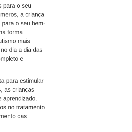
s para o seu
úmeros, a criança
l para o seu bem-
ma forma
autismo mais
 no dia a dia das
ompleto e
a para estimular
, as crianças
e aprendizado.
ros no tratamento
imento das