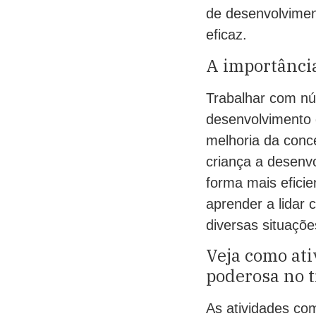
de desenvolvimen
eficaz.
A importânci
Trabalhar com nú
desenvolvimento 
melhoria da conc
criança a desenvo
forma mais eficie
aprender a lidar 
diversas situaçõe
Veja como at
poderosa no 
As atividades c