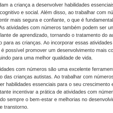
dam a criança a desenvolver habilidades essenciai
ognitivo e social. Além disso, ao trabalhar com n
entir mais segura e confiante, o que é fundamenta
. As atividades com números também podem ser u
ulante de aprendizado, tornando o tratamento do 
o para as crianças. Ao incorporar essas atividades
s, é possível promover um desenvolvimento mais c
buindo para uma melhor qualidade de vida.
idades com números são uma excelente ferrament
o das crianças autistas. Ao trabalhar com números
r habilidades essenciais para o seu crescimento 
tante incentivar a prática de atividades com núme
ndo sempre o bem-estar e melhorias no desenvolv
e transtorno.