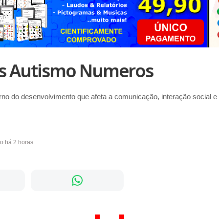
es Autismo Numeros
rno do desenvolvimento que afeta a comunicação, interação social 
do há 2 horas