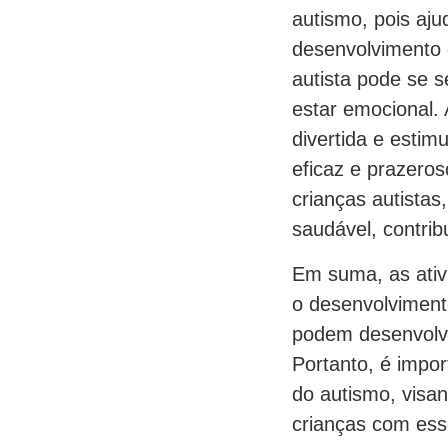
autismo, pois aju
desenvolvimento c
autista pode se s
estar emocional
divertida e estim
eficaz e prazeros
crianças autista
saudável, contri
Em suma, as ativ
o desenvolviment
podem desenvolve
Portanto, é impor
do autismo, visa
crianças com ess