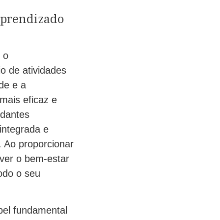
aprendizado
 o
o de atividades
ade e a
mais eficaz e
udantes
integrada e
. Ao proporcionar
over o bem-estar
odo o seu
el fundamental