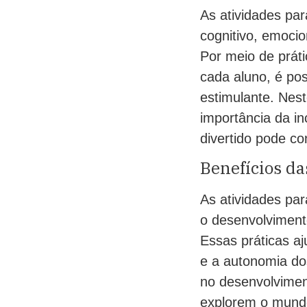
As atividades pa
cognitivo, emocio
Por meio de prát
cada aluno, é po
estimulante. Nest
importância da in
divertido pode co
Benefícios da
As atividades pa
o desenvolviment
Essas práticas a
e a autonomia do
no desenvolvimen
explorem o mundo