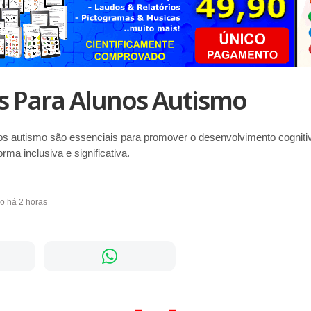
s Para Alunos Autismo
os autismo são essenciais para promover o desenvolvimento cognitiv
ma inclusiva e significativa.
do há 2 horas