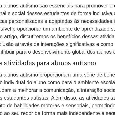
ra alunos autismo são essenciais para promover o
nal e social desses estudantes de forma inclusiva e 
icas personalizadas e adaptadas às necessidades i
ssível proporcionar um ambiente de aprendizado s
e artigo, discutiremos os benefícios dessas ativida
clusão através de interações significativas e como
ntribuir para o desenvolvimento global dos alunos a
s atividades para alunos autismo
ra alunos autismo proporcionam uma série de benef
o individual do aluno como para o ambiente escol
judam a melhorar a comunicação, a interação socia
s estudantes autistas. Além disso, as atividades 
to de habilidades motoras e sensoriais, permitind
 ao seu redor de forma mais independente e segu