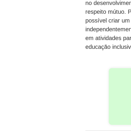
no desenvolvimen
respeito mútuo. P
possível criar um
independentement
em atividades pa
educação inclusiv