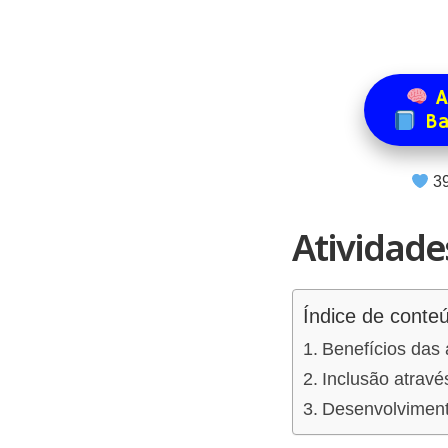
A
Ba
3
Atividade
Índice de conte
Benefícios das 
Inclusão através
Desenvolvimento