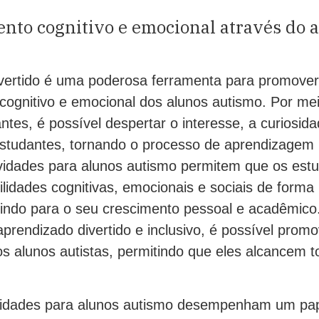
nto cognitivo e emocional através do 
vertido é uma poderosa ferramenta para promover
cognitivo e emocional dos alunos autismo. Por mei
antes, é possível despertar o interesse, a curiosid
 estudantes, tornando o processo de aprendizagem 
ividades para alunos autismo permitem que os est
idades cognitivas, emocionais e sociais de forma 
buindo para o seu crescimento pessoal e acadêmico
prendizado divertido e inclusivo, é possível prom
s alunos autistas, permitindo que eles alcancem t
vidades para alunos autismo desempenham um pap