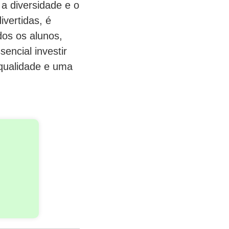
a diversidade e o
ivertidas, é
dos os alunos,
encial investir
 qualidade e uma