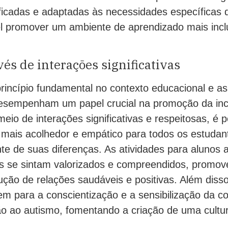
ificadas e adaptadas às necessidades específicas 
vel promover um ambiente de aprendizado mais incl
vés de interações significativas
rincípio fundamental no contexto educacional e as
esempenham um papel crucial na promoção da inc
meio de interações significativas e respeitosas, é p
 mais acolhedor e empático para todos os estudan
e de suas diferenças. As atividades para alunos 
s se sintam valorizados e compreendidos, promov
ção de relações saudáveis e positivas. Além disso
m para a conscientização e a sensibilização da 
ão ao autismo, fomentando a criação de uma cultur