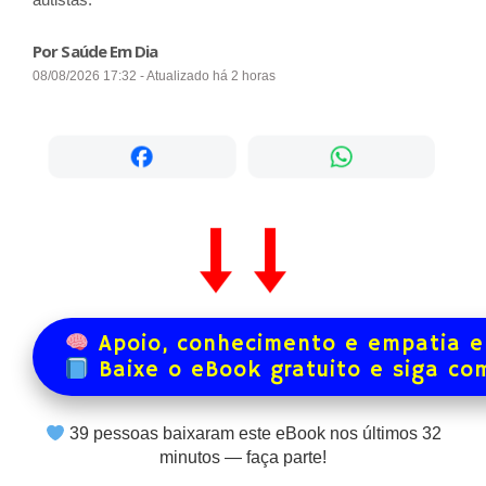
Por Saúde Em Dia
08/08/2026 17:32 - Atualizado há 2 horas
Apoio, conhecimento e empatia e
Baixe o eBook gratuito e siga co
39
pessoas baixaram este eBook nos últimos
32
minutos — faça parte!