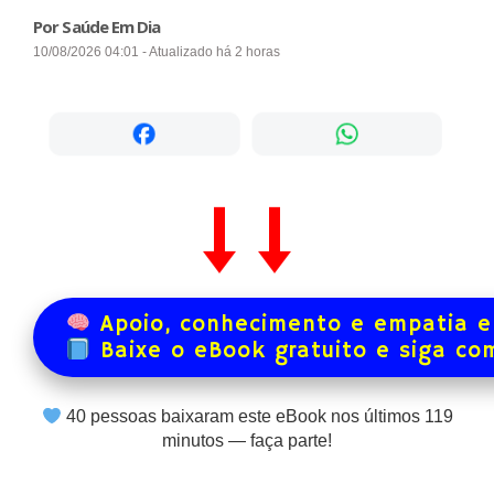
Por Saúde Em Dia
10/08/2026 04:01 - Atualizado há 2 horas
Apoio, conhecimento e empatia e
Baixe o eBook gratuito e siga co
40
pessoas baixaram este eBook nos últimos
119
minutos — faça parte!