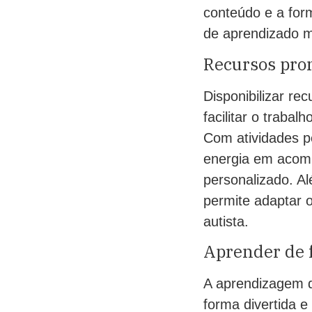
conteúdo e a for
de aprendizado ma
Recursos pron
Disponibilizar re
facilitar o traba
Com atividades p
energia em acomp
personalizado. Al
permite adaptar 
autista.
Aprender de f
A aprendizagem d
forma divertida e