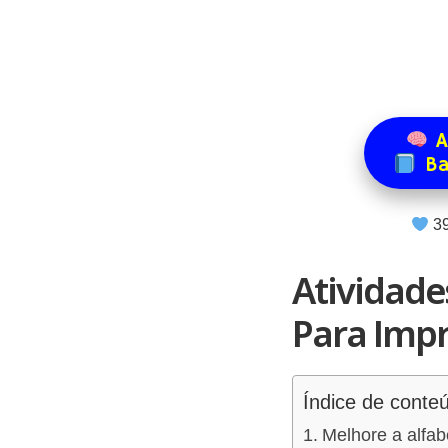
A
Ba
3
Atividade
Para Impr
Índice de conte
Melhore a alfab