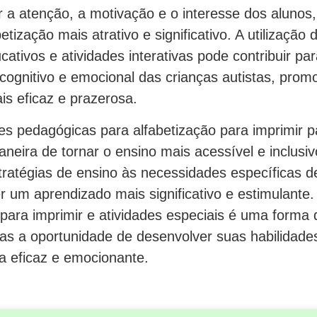
r a atenção, a motivação e o interesse dos alunos
tização mais atrativo e significativo. A utilização
cativos e atividades interativas pode contribuir pa
cognitivo e emocional das crianças autistas, pro
s eficaz e prazerosa.
es pedagógicas para alfabetização para imprimir p
neira de tornar o ensino mais acessível e inclusiv
tratégias de ensino às necessidades específicas d
 um aprendizado mais significativo e estimulante.
para imprimir e atividades especiais é uma forma 
tas a oportunidade de desenvolver suas habilidades
a eficaz e emocionante.