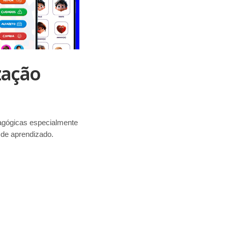
zação
dagógicas especialmente
 de aprendizado.