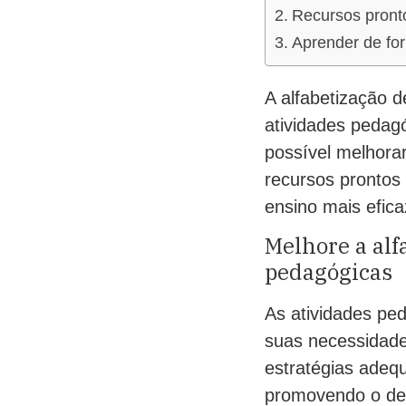
Recursos pronto
Aprender de for
A alfabetização 
atividades pedag
possível melhorar
recursos prontos 
ensino mais efic
Melhore a alf
pedagógicas
As atividades ped
suas necessidade
estratégias adequ
promovendo o des