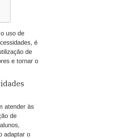
 o uso de
cessidades, é
tilização de
res e tornar o
vidades
am atender às
ção de
alunos,
o adaptar o