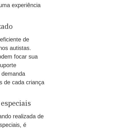
uma experiência
zado
eficiente de
nos autistas.
podem focar sua
uporte
ob demanda
s de cada criança
 especiais
ando realizada de
speciais, é