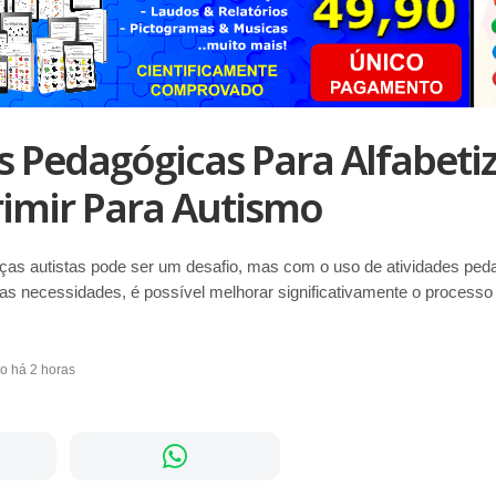
s Pedagógicas Para Alfabeti
imir Para Autismo
anças autistas pode ser um desafio, mas com o uso de atividades pe
as necessidades, é possível melhorar significativamente o processo
do há 2 horas