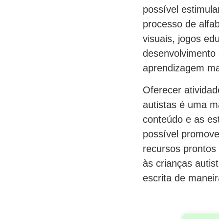
possível estimula
processo de alfabe
visuais, jogos edu
desenvolvimento 
aprendizagem mai
Oferecer atividad
autistas é uma ma
conteúdo e as es
possível promover
recursos prontos 
às crianças autis
escrita de maneir