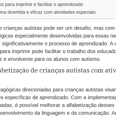
s para imprimir e facilitar o aprendizado
ma divertida e eficaz com atividades especiais
de crianças autistas pode ser um desafio, mas com
ógicas especialmente desenvolvidas para essas ne
 significativamente o processo de aprendizado. A u
para imprimir pode facilitar o trabalho dos educado
az e envolvente para os alunos com autismo.
abetização de crianças autistas com ati
agógicas direcionadas para crianças autistas vis
s específicas de aprendizado. Com a implementa
adas, é possível melhorar a alfabetização desses 
envolvimento da linguagem e da comunicação. A