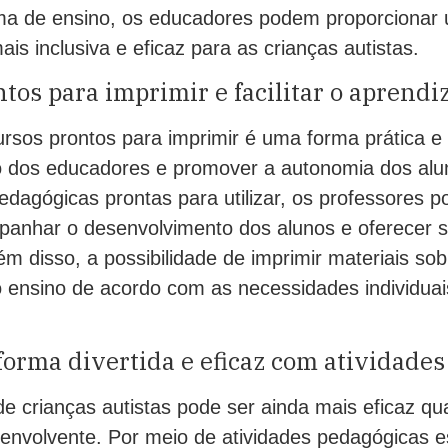
ma de ensino, os educadores podem proporcionar 
is inclusiva e eficaz para as crianças autistas.
tos para imprimir e facilitar o aprendi
cursos prontos para imprimir é uma forma prática e 
lho dos educadores e promover a autonomia dos alu
edagógicas prontas para utilizar, os professores 
anhar o desenvolvimento dos alunos e oferecer s
ém disso, a possibilidade de imprimir materiais s
o ensino de acordo com as necessidades individuai
orma divertida e eficaz com atividades
e crianças autistas pode ser ainda mais eficaz qu
 envolvente. Por meio de atividades pedagógicas e