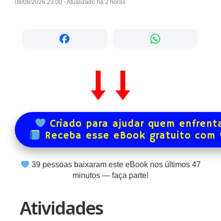
08/08/2026 23:00 - Atualizado há 2 horas
Criado para ajudar quem enfrenta
Receba esse eBook gratuito com
39
pessoas baixaram este eBook nos últimos
47
minutos — faça parte!
Atividades