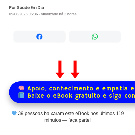
Por Saúde Em Dia
09/08/2026 06:36 - Atualizado há 2 horas
Apoio, conhecimento e empatia e
Baixe o eBook gratuito e siga co
39
pessoas baixaram este eBook nos últimos
119
minutos — faça parte!