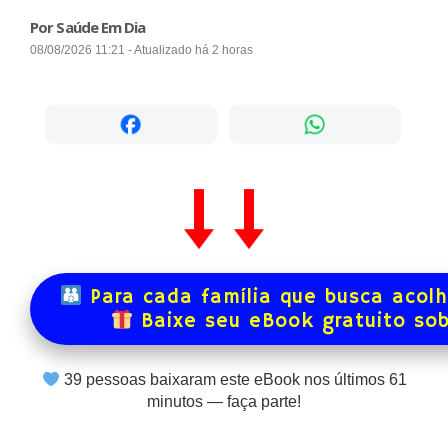
Por Saúde Em Dia
08/08/2026 11:21 - Atualizado há 2 horas
Para cada família que busca acol
Baixe seu eBook gratuito so
39
pessoas baixaram este eBook nos últimos
61
minutos — faça parte!