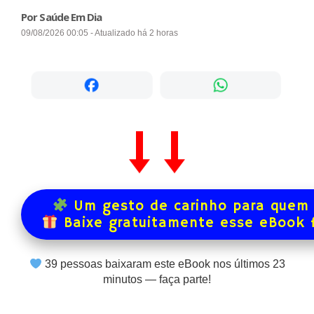
Por Saúde Em Dia
09/08/2026 00:05 - Atualizado há 2 horas
Um gesto de carinho para quem 
Baixe gratuitamente esse eBook 
39
pessoas baixaram este eBook nos últimos
23
minutos — faça parte!