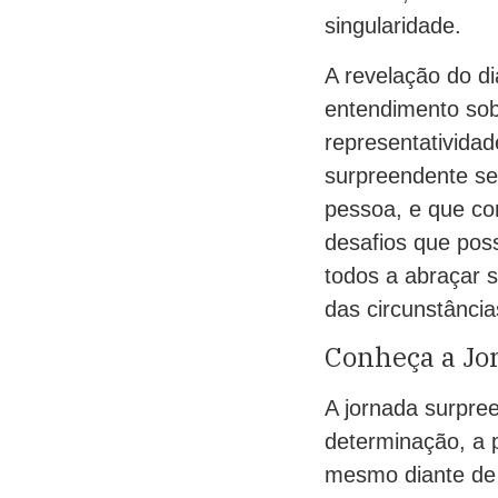
singularidade.
A revelação do d
entendimento sob
representatividad
surpreendente se
pessoa, e que co
desafios que pos
todos a abraçar 
das circunstância
Conheça a Jo
A jornada surpre
determinação, a 
mesmo diante de 