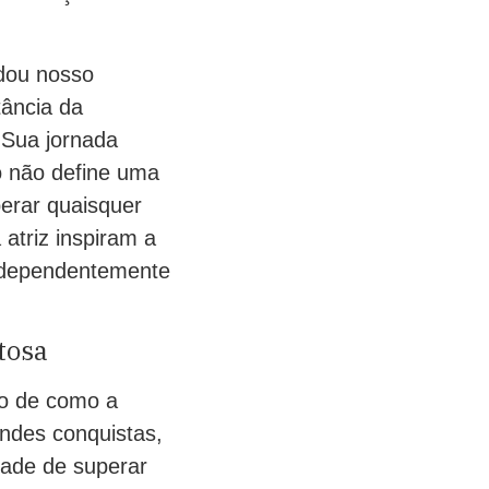
ndou nosso
ância da
 Sua jornada
 não define uma
erar quaisquer
atriz inspiram a
independentemente
tosa
vo de como a
ndes conquistas,
ade de superar