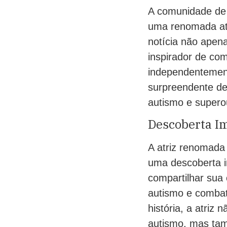
A comunidade de
uma renomada atr
notícia não apen
inspirador de co
independentement
surpreendente des
autismo e supero
Descoberta Im
A atriz renomada
uma descoberta i
compartilhar sua 
autismo e combat
história, a atriz
autismo, mas tam