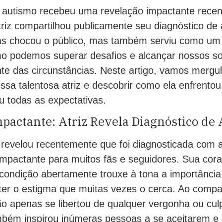
 autismo recebeu uma revelação impactante rece
iz compartilhou publicamente seu diagnóstico de
as chocou o público, mas também serviu como u
mo podemos superar desafios e alcançar nossos s
e das circunstâncias. Neste artigo, vamos mergul
sa talentosa atriz e descobrir como ela enfrentou
u todas as expectativas.
pactante: Atriz Revela Diagnóstico de
 revelou recentemente que foi diagnosticada com a
mpactante para muitos fãs e seguidores. Sua co
condição abertamente trouxe à tona a importância 
er o estigma que muitas vezes o cerca. Ao compar
 não apenas se libertou de qualquer vergonha ou cu
bém inspirou inúmeras pessoas a se aceitarem e