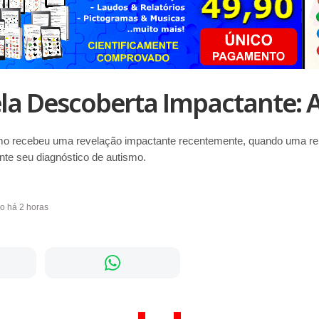
ela Descoberta Impactante: 
mo recebeu uma revelação impactante recentemente, quando uma re
nte seu diagnóstico de autismo.
do há 2 horas