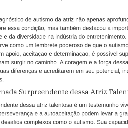
iagnóstico de autismo da atriz não apenas aprofu
re essa condição, mas também destacou a import
e e da diversidade na indústria do entretenimento.
rve como um lembrete poderoso de que o autismo
m apoio, aceitação e determinação, é possível sup
sam surgir no caminho. A coragem e a força dessa 
suas diferenças e acreditarem em seu potencial, 
s.
rnada Surpreendente dessa Atriz Talen
endente dessa atriz talentosa é um testemunho vi
perseverança e a autoaceitação podem levar a gra
desafios complexos como o autismo. Sua capacid