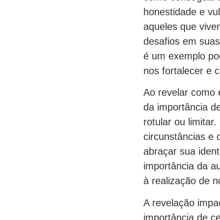
honestidade e vu
aqueles que viv
desafios em suas
é um exemplo po
nos fortalecer e c
Ao revelar como e
da importância d
rotular ou limita
circunstâncias e
abraçar sua ident
importância da a
à realização de n
A revelação impa
importância de c