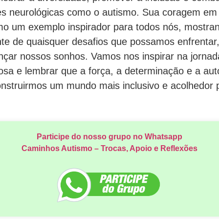
es neurológicas como o autismo. Sua coragem em 
omo um exemplo inspirador para todos nós, mostra
e de quaisquer desafios que possamos enfrentar,
ançar nossos sonhos. Vamos nos inspirar na jorna
tosa e lembrar que a força, a determinação e a au
construirmos um mundo mais inclusivo e acolhedor 
Participe do nosso grupo no Whatsapp
Caminhos Autismo – Trocas, Apoio e Reflexões