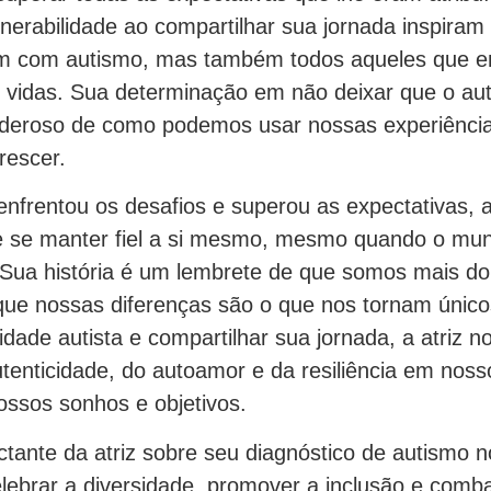
lnerabilidade ao compartilhar sua jornada inspira
em com autismo, mas também todos aqueles que e
 vidas. Sua determinação em não deixar que o aut
deroso de como podemos usar nossas experiência
rescer.
nfrentou os desafios e superou as expectativas, a
e se manter fiel a si mesmo, mesmo quando o mun
r. Sua história é um lembrete de que somos mais d
 que nossas diferenças são o que nos tornam único
idade autista e compartilhar sua jornada, a atriz n
utenticidade, do autoamor e da resiliência em no
ossos sonhos e objetivos.
ctante da atriz sobre seu diagnóstico de autismo 
elebrar a diversidade, promover a inclusão e comb