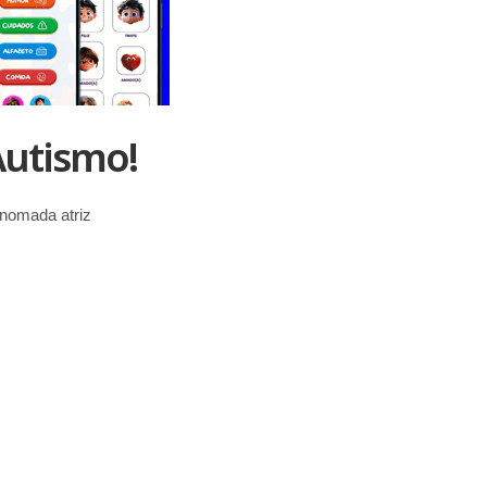
Autismo!
nomada atriz