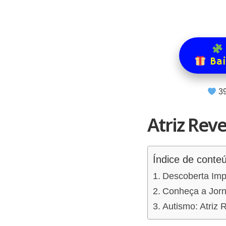
Bai
3
Atriz Rev
Índice de conte
Descoberta Impa
Conheça a Jorn
Autismo: Atriz