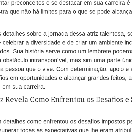
entar preconceitos e se destacar em sua carreira 
stra que não há limites para o que se pode alcanç
 detalhes sobre a jornada dessa atriz talentosa,
 celebrar a diversidade e de criar um ambiente inc
odos. Sua história serve como um lembrete podero
 obstáculo intransponível, mas sim uma parte únic
da pessoa que o vive. Com determinação, apoio e 
fios em oportunidades e alcançar grandes feitos,
z em sua carreira.
z Revela Como Enfrentou os Desafios e
em detalhes como enfrentou os desafios impostos p
uperar todas as expectativas que lhe eram atribu