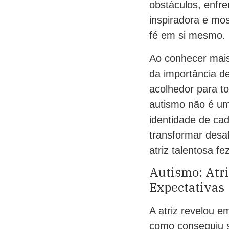
obstáculos, enfr
inspiradora e mo
fé em si mesmo.
Ao conhecer mais
da importância de
acolhedor para t
autismo não é um
identidade de ca
transformar desa
atriz talentosa fe
Autismo: Atri
Expectativas
A atriz revelou 
como conseguiu s