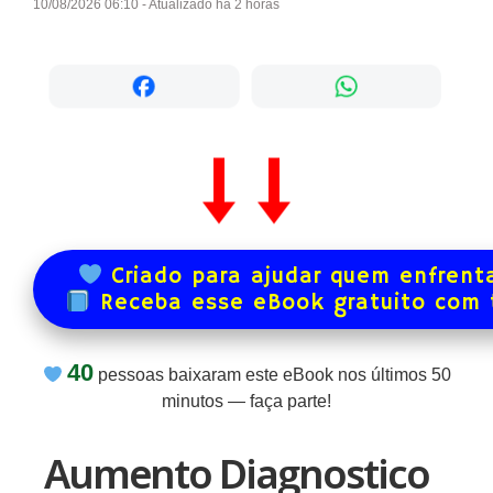
10/08/2026 06:10 - Atualizado há 2 horas
Criado para ajudar quem enfrenta
Receba esse eBook gratuito com
40
pessoas baixaram este eBook nos últimos
50
minutos — faça parte!
Aumento Diagnostico