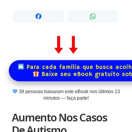
Para cada família que busca acol
Baixe seu eBook gratuito so
39
pessoas baixaram este eBook nos últimos
13
minutos — faça parte!
Aumento Nos Casos
De Autismo