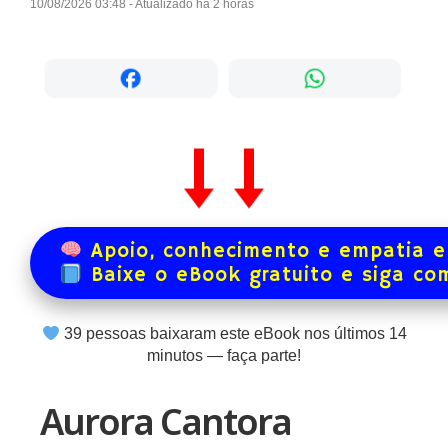
10/08/2026 03:48 - Atualizado há 2 horas
Apoio, conhecimento e empatia e
Baixe o eBook gratuito e siga co
39
pessoas baixaram este eBook nos últimos
14
minutos — faça parte!
Aurora Cantora