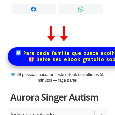
Para cada família que busca acol
Baixe seu eBook gratuito so
39
pessoas baixaram este eBook nos últimos
55
minutos — faça parte!
Aurora Singer Autism
Índice de conteúdo